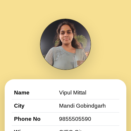
Name
Vipul Mittal
City
Mandi Gobindgarh
Phone No
9855505590