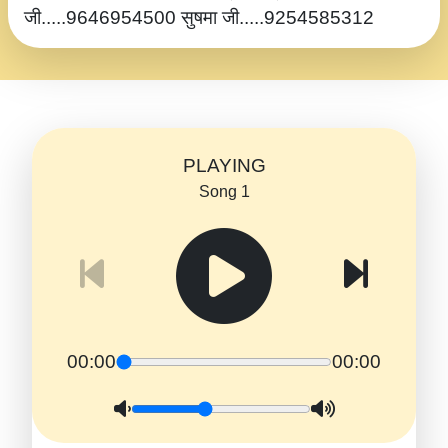
जी.....9646954500 सुषमा जी.....9254585312
PLAYING
Song 1
00:00
00:00