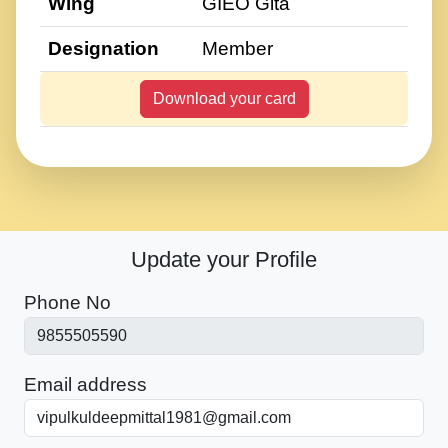
Wing
GIEO Gita
Designation
Member
Download your card
Update your Profile
Phone No
Email address