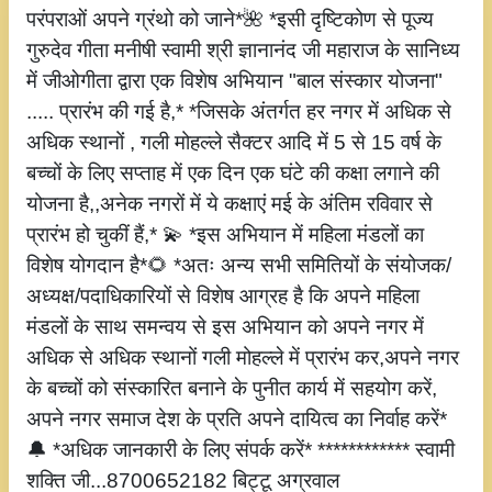
परंपराओं अपने ग्रंथो को जाने*🌺 *इसी दृष्टिकोण से पूज्य
गुरुदेव गीता मनीषी स्वामी श्री ज्ञानानंद जी महाराज के सानिध्य
में जीओगीता द्वारा एक विशेष अभियान "बाल संस्कार योजना"
..... प्रारंभ की गई है,* *जिसके अंतर्गत हर नगर में अधिक से
अधिक स्थानों , गली मोहल्ले सैक्टर आदि में 5 से 15 वर्ष के
बच्चों के लिए सप्ताह में एक दिन एक घंटे की कक्षा लगाने की
योजना है,,अनेक नगरों में ये कक्षाएं मई के अंतिम रविवार से
प्रारंभ हो चुकीं हैं,* 💫 *इस अभियान में महिला मंडलों का
विशेष योगदान है*🌻 *अतः अन्य सभी समितियों के संयोजक/
अध्यक्ष/पदाधिकारियों से विशेष आग्रह है कि अपने महिला
मंडलों के साथ समन्वय से इस अभियान को अपने नगर में
अधिक से अधिक स्थानों गली मोहल्ले में प्रारंभ कर,अपने नगर
के बच्चों को संस्कारित बनाने के पुनीत कार्य में सहयोग करें,
अपने नगर समाज देश के प्रति अपने दायित्व का निर्वाह करें*
🔔 *अधिक जानकारी के लिए संपर्क करें* ************ स्वामी
शक्ति जी...8700652182 बिट्टू अग्रवाल