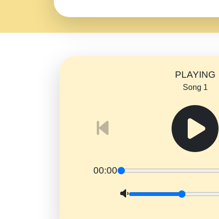
PLAYING
Song 1
00:00