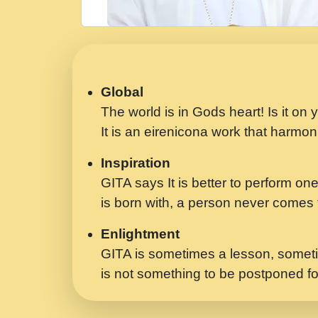
Global
The world is in Gods heart! Is it on
It is an eirenicona work that harmoni
Inspiration
GITA says It is better to perform one
is born with, a person never comes t
Enlightment
GITA is sometimes a lesson, someti
is not something to be postponed fo