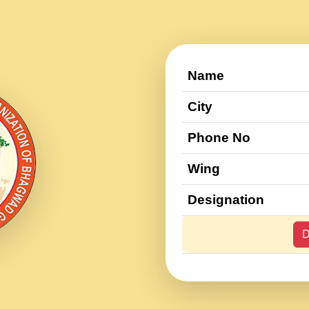
Name
City
Phone No
Wing
Designation
D