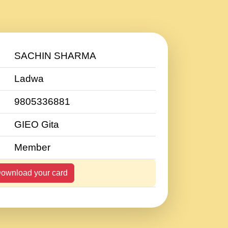
SACHIN SHARMA
Ladwa
9805336881
GIEO Gita
Member
ownload your card