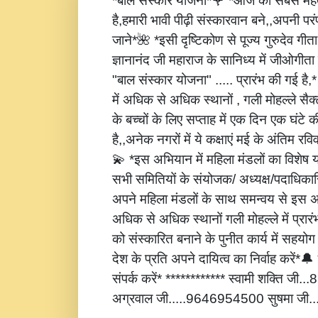
*बाल संस्कार योजना*🌹 *आज की सबसे महत्
है,हमारी भावी पीढ़ी संस्कारवान बने,,अपनी पर
जाने*🌺 *इसी दृष्टिकोण से पूज्य गुरुदेव गीता
ज्ञानानंद जी महाराज के सानिध्य में जीओगीता
"बाल संस्कार योजना" ..... प्रारंभ की गई है
में अधिक से अधिक स्थानों , गली मोहल्ले सैक्
के बच्चों के लिए सप्ताह में एक दिन एक घंटे 
है,,अनेक नगरों में ये कक्षाएं मई के अंतिम रविवार
💫 *इस अभियान में महिला मंडलों का विशेष
सभी समितियों के संयोजक/ अध्यक्ष/पदाधिकारि
अपने महिला मंडलों के साथ समन्वय से इस अ
अधिक से अधिक स्थानों गली मोहल्ले में प्रार
को संस्कारित बनाने के पुनीत कार्य में सहय
देश के प्रति अपने दायित्व का निर्वाह करें
संपर्क करें* ************ स्वामी शक्ति जी
अग्रवाल जी.....9646954500 सुषमा जी