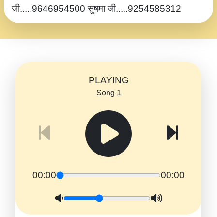
जी.....9646954500 सुषमा जी.....9254585312
PLAYING
Song 1
00:00
00:00