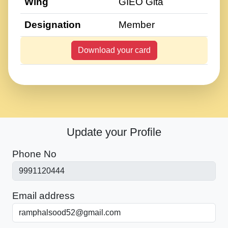
Wing
GIEO Gita
Designation
Member
Download your card
Update your Profile
Phone No
Email address