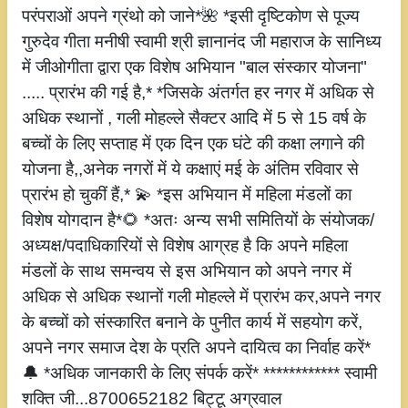
परंपराओं अपने ग्रंथो को जाने*🌺 *इसी दृष्टिकोण से पूज्य
गुरुदेव गीता मनीषी स्वामी श्री ज्ञानानंद जी महाराज के सानिध्य
में जीओगीता द्वारा एक विशेष अभियान "बाल संस्कार योजना"
..... प्रारंभ की गई है,* *जिसके अंतर्गत हर नगर में अधिक से
अधिक स्थानों , गली मोहल्ले सैक्टर आदि में 5 से 15 वर्ष के
बच्चों के लिए सप्ताह में एक दिन एक घंटे की कक्षा लगाने की
योजना है,,अनेक नगरों में ये कक्षाएं मई के अंतिम रविवार से
प्रारंभ हो चुकीं हैं,* 💫 *इस अभियान में महिला मंडलों का
विशेष योगदान है*🌻 *अतः अन्य सभी समितियों के संयोजक/
अध्यक्ष/पदाधिकारियों से विशेष आग्रह है कि अपने महिला
मंडलों के साथ समन्वय से इस अभियान को अपने नगर में
अधिक से अधिक स्थानों गली मोहल्ले में प्रारंभ कर,अपने नगर
के बच्चों को संस्कारित बनाने के पुनीत कार्य में सहयोग करें,
अपने नगर समाज देश के प्रति अपने दायित्व का निर्वाह करें*
🔔 *अधिक जानकारी के लिए संपर्क करें* ************ स्वामी
शक्ति जी...8700652182 बिट्टू अग्रवाल