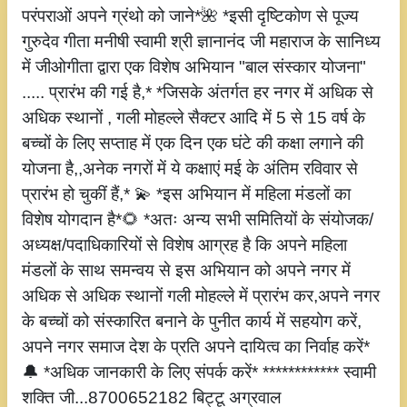
परंपराओं अपने ग्रंथो को जाने*🌺 *इसी दृष्टिकोण से पूज्य
गुरुदेव गीता मनीषी स्वामी श्री ज्ञानानंद जी महाराज के सानिध्य
में जीओगीता द्वारा एक विशेष अभियान "बाल संस्कार योजना"
..... प्रारंभ की गई है,* *जिसके अंतर्गत हर नगर में अधिक से
अधिक स्थानों , गली मोहल्ले सैक्टर आदि में 5 से 15 वर्ष के
बच्चों के लिए सप्ताह में एक दिन एक घंटे की कक्षा लगाने की
योजना है,,अनेक नगरों में ये कक्षाएं मई के अंतिम रविवार से
प्रारंभ हो चुकीं हैं,* 💫 *इस अभियान में महिला मंडलों का
विशेष योगदान है*🌻 *अतः अन्य सभी समितियों के संयोजक/
अध्यक्ष/पदाधिकारियों से विशेष आग्रह है कि अपने महिला
मंडलों के साथ समन्वय से इस अभियान को अपने नगर में
अधिक से अधिक स्थानों गली मोहल्ले में प्रारंभ कर,अपने नगर
के बच्चों को संस्कारित बनाने के पुनीत कार्य में सहयोग करें,
अपने नगर समाज देश के प्रति अपने दायित्व का निर्वाह करें*
🔔 *अधिक जानकारी के लिए संपर्क करें* ************ स्वामी
शक्ति जी...8700652182 बिट्टू अग्रवाल