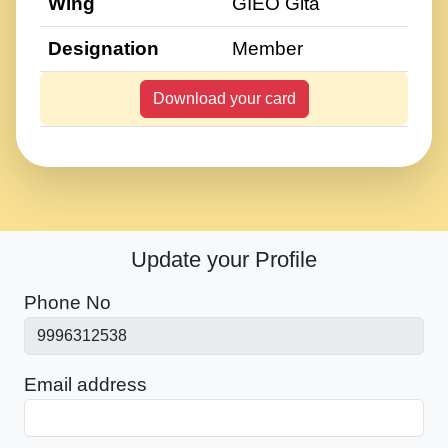
Wing
GIEO Gita
Designation
Member
Download your card
Update your Profile
Phone No
Email address