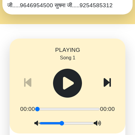
जी.....9646954500 सुषमा जी.....9254585312
PLAYING
Song 1
00:00
00:00