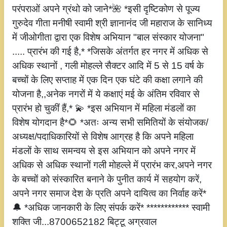
परंपराओं अपने ग्रंथो को जाने*🌺 *इसी दृष्टिकोण से पूज्य
गुरुदेव गीता मनीषी स्वामी श्री ज्ञानानंद जी महाराज के सानिध्य
में जीओगीता द्वारा एक विशेष अभियान "बाल संस्कार योजना"
..... प्रारंभ की गई है,* *जिसके अंतर्गत हर नगर में अधिक से
अधिक स्थानों , गली मोहल्ले सैक्टर आदि में 5 से 15 वर्ष के
बच्चों के लिए सप्ताह में एक दिन एक घंटे की कक्षा लगाने की
योजना है,,अनेक नगरों में ये कक्षाएं मई के अंतिम रविवार से
प्रारंभ हो चुकीं हैं,* 💫 *इस अभियान में महिला मंडलों का
विशेष योगदान है*🌻 *अतः अन्य सभी समितियों के संयोजक/
अध्यक्ष/पदाधिकारियों से विशेष आग्रह है कि अपने महिला
मंडलों के साथ समन्वय से इस अभियान को अपने नगर में
अधिक से अधिक स्थानों गली मोहल्ले में प्रारंभ कर,अपने नगर
के बच्चों को संस्कारित बनाने के पुनीत कार्य में सहयोग करें,
अपने नगर समाज देश के प्रति अपने दायित्व का निर्वाह करें*
🔔 *अधिक जानकारी के लिए संपर्क करें* ************ स्वामी
शक्ति जी...8700652182 बिट्टू अग्रवाल