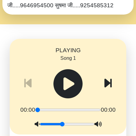
जी.....9646954500 सुषमा जी.....9254585312
PLAYING
Song 1
00:00
00:00