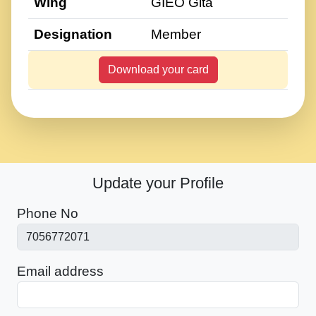
Wing
GIEO Gita
Designation
Member
Download your card
Update your Profile
Phone No
Email address