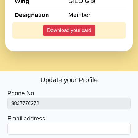
Wing
GIEO Gita
Designation
Member
Download your card
Update your Profile
Phone No
Email address