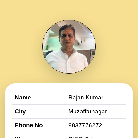
Name
Rajan Kumar
City
Muzaffarnagar
Phone No
9837776272