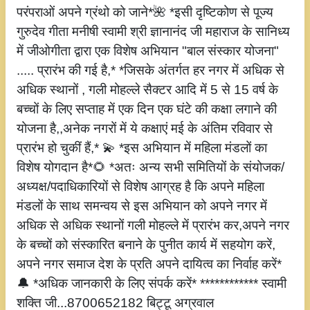
परंपराओं अपने ग्रंथो को जाने*🌺 *इसी दृष्टिकोण से पूज्य
गुरुदेव गीता मनीषी स्वामी श्री ज्ञानानंद जी महाराज के सानिध्य
में जीओगीता द्वारा एक विशेष अभियान "बाल संस्कार योजना"
..... प्रारंभ की गई है,* *जिसके अंतर्गत हर नगर में अधिक से
अधिक स्थानों , गली मोहल्ले सैक्टर आदि में 5 से 15 वर्ष के
बच्चों के लिए सप्ताह में एक दिन एक घंटे की कक्षा लगाने की
योजना है,,अनेक नगरों में ये कक्षाएं मई के अंतिम रविवार से
प्रारंभ हो चुकीं हैं,* 💫 *इस अभियान में महिला मंडलों का
विशेष योगदान है*🌻 *अतः अन्य सभी समितियों के संयोजक/
अध्यक्ष/पदाधिकारियों से विशेष आग्रह है कि अपने महिला
मंडलों के साथ समन्वय से इस अभियान को अपने नगर में
अधिक से अधिक स्थानों गली मोहल्ले में प्रारंभ कर,अपने नगर
के बच्चों को संस्कारित बनाने के पुनीत कार्य में सहयोग करें,
अपने नगर समाज देश के प्रति अपने दायित्व का निर्वाह करें*
🔔 *अधिक जानकारी के लिए संपर्क करें* ************ स्वामी
शक्ति जी...8700652182 बिट्टू अग्रवाल