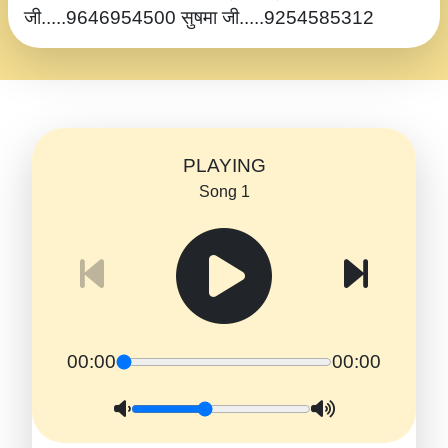
जी.....9646954500 सुषमा जी.....9254585312
PLAYING
Song 1
00:00
00:00