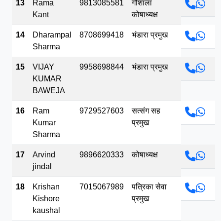
13
Rama
9813085581
गौशाला
Kant
कोषाध्यक्ष
14
Dharampal
8708699418
भंडारा प्रमुख
Sharma
15
VIJAY
9958698844
भंडारा प्रमुख
KUMAR
BAWEJA
16
Ram
9729527603
सत्संग सह
Kumar
प्रमुख
Sharma
17
Arvind
9896620333
कोषाध्यक्ष
jindal
18
Krishan
7015067989
पत्रिका सेवा
Kishore
प्रमुख
kaushal