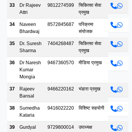
33
Dr Rajeev
9812274599
चिकित्सा सेवा
Attri
प्रमुख
34
Naveen
8572845687
परिक्रमा
Bhardwaj
संयोजक
35
Dr. Suresh
7404268487
चिकित्सा सेवा
Sharma
प्रमुख
36
Dr Naresh
9467360570
मीडिया प्रमुख
Kumar
Mongia
37
Rajeev
9466220162
भंडारा प्रमुख
Bansal
38
Sumedha
9416022220
विशिष्ट सहयोगी
Kataria
39
Gurdyal
9729800014
उपाध्यक्ष