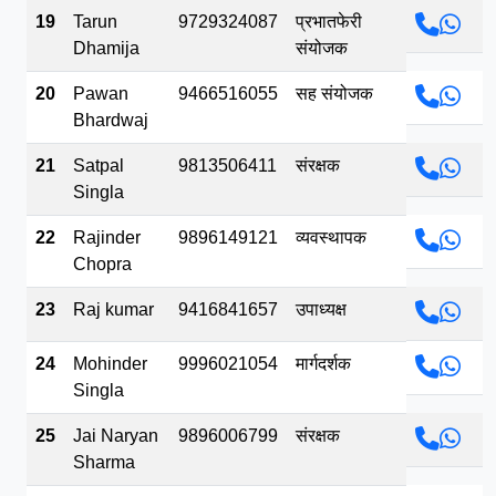
19
Tarun
9729324087
प्रभातफेरी
Dhamija
संयोजक
20
Pawan
9466516055
सह संयोजक
Bhardwaj
21
Satpal
9813506411
संरक्षक
Singla
22
Rajinder
9896149121
व्यवस्थापक
Chopra
23
Raj kumar
9416841657
उपाध्यक्ष
24
Mohinder
9996021054
मार्गदर्शक
Singla
25
Jai Naryan
9896006799
संरक्षक
Sharma