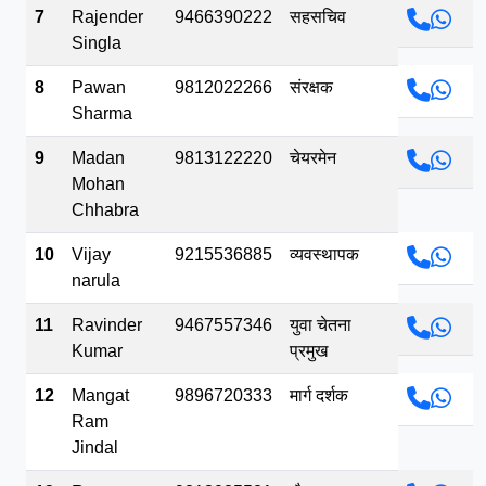
7
Rajender
9466390222
सहसचिव
Singla
8
Pawan
9812022266
संरक्षक
Sharma
9
Madan
9813122220
चेयरमेन
Mohan
Chhabra
10
Vijay
9215536885
व्यवस्थापक
narula
11
Ravinder
9467557346
युवा चेतना
Kumar
प्रमुख
12
Mangat
9896720333
मार्ग दर्शक
Ram
Jindal