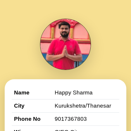
Name
Happy Sharma
City
Kurukshetra/Thanesar
Phone No
9017367803