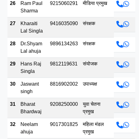
26
Ram Paul
9215060291
मीडिया प्रमुख
Sharma
27
Kharaiti
9416035090
संरक्षक
Lal Singla
28
Dr.Shyam
9896134263
संरक्षक
Lal ahuja
29
Hans Raj
9812119631
संयोजक
Singla
30
Jaswant
8816902002
उपाध्यक्ष
singh
31
Bharat
9208250000
युवा चेतना
Bhardwaj
प्रमुख
32
Neelam
9017301825
महिला मंडल
ahuja
प्रमुख