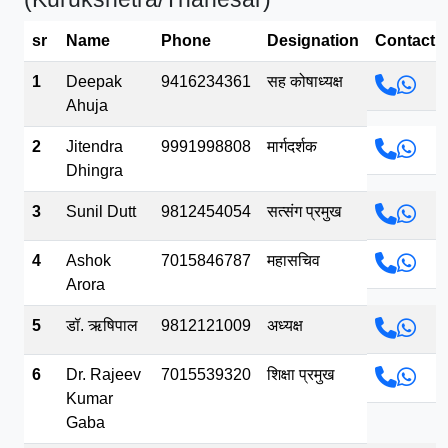
भव.mp3
sr
Name
Phone
Designation
Contact
1
Deepak
9416234361
सह कोषाध्यक्ष
Ahuja
2
Jitendra
9991998808
मार्गदर्शक
Dhingra
3
Sunil Dutt
9812454054
सत्संग प्रमुख
4
Ashok
7015846787
महासचिव
Arora
5
डॉ. ऋषिपाल
9812121009
अध्यक्ष
6
Dr. Rajeev
7015539320
शिक्षा प्रमुख
Kumar
Gaba