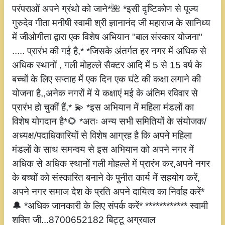
परंपराओं अपने ग्रंथो को जाने*🌺 *इसी दृष्टिकोण से पूज्य
गुरुदेव गीता मनीषी स्वामी श्री ज्ञानानंद जी महाराज के सानिध्य
में जीओगीता द्वारा एक विशेष अभियान "बाल संस्कार योजना"
..... प्रारंभ की गई है,* *जिसके अंतर्गत हर नगर में अधिक से
अधिक स्थानों , गली मोहल्ले सैक्टर आदि में 5 से 15 वर्ष के
बच्चों के लिए सप्ताह में एक दिन एक घंटे की कक्षा लगाने की
योजना है,,अनेक नगरों में ये कक्षाएं मई के अंतिम रविवार से
प्रारंभ हो चुकीं हैं,* 💫 *इस अभियान में महिला मंडलों का
विशेष योगदान है*🌻 *अतः अन्य सभी समितियों के संयोजक/
अध्यक्ष/पदाधिकारियों से विशेष आग्रह है कि अपने महिला
मंडलों के साथ समन्वय से इस अभियान को अपने नगर में
अधिक से अधिक स्थानों गली मोहल्ले में प्रारंभ कर,अपने नगर
के बच्चों को संस्कारित बनाने के पुनीत कार्य में सहयोग करें,
अपने नगर समाज देश के प्रति अपने दायित्व का निर्वाह करें*
🔔 *अधिक जानकारी के लिए संपर्क करें* ************ स्वामी
शक्ति जी...8700652182 बिट्टू अग्रवाल