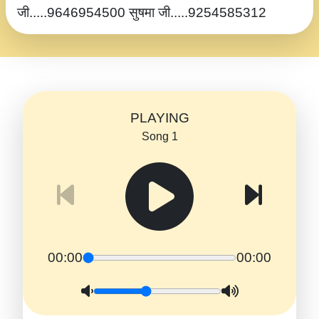
जी.....9646954500 सुषमा जी.....9254585312
PLAYING
Song 1
00:00
00:00