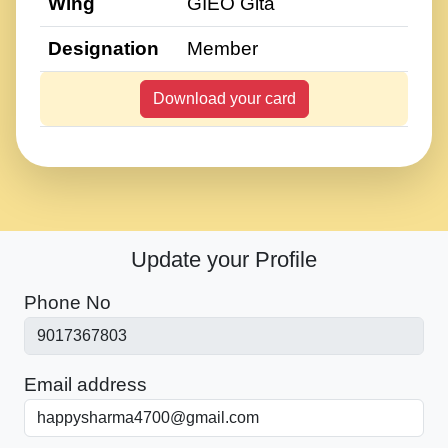
Wing
GIEO Gita
Designation
Member
Download your card
Update your Profile
Phone No
Email address