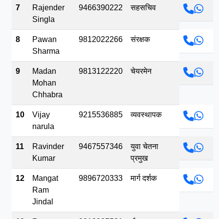
7
Rajender
9466390222
सहसचिव
Singla
8
Pawan
9812022266
संरक्षक
Sharma
9
Madan
9813122220
चेयरमेन
Mohan
Chhabra
10
Vijay
9215536885
व्यवस्थापक
narula
11
Ravinder
9467557346
युवा चेतना
Kumar
प्रमुख
12
Mangat
9896720333
मार्ग दर्शक
Ram
Jindal