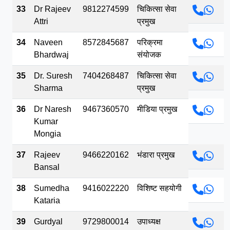
33
Dr Rajeev
9812274599
चिकित्सा सेवा
Attri
प्रमुख
34
Naveen
8572845687
परिक्रमा
Bhardwaj
संयोजक
35
Dr. Suresh
7404268487
चिकित्सा सेवा
Sharma
प्रमुख
36
Dr Naresh
9467360570
मीडिया प्रमुख
Kumar
Mongia
37
Rajeev
9466220162
भंडारा प्रमुख
Bansal
38
Sumedha
9416022220
विशिष्ट सहयोगी
Kataria
39
Gurdyal
9729800014
उपाध्यक्ष