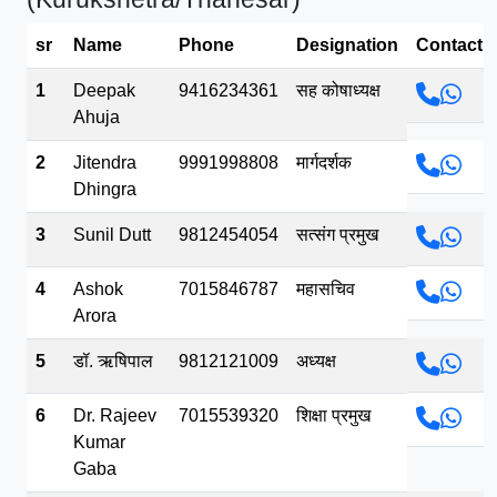
भव.mp3
sr
Name
Phone
Designation
Contact
1
Deepak
9416234361
सह कोषाध्यक्ष
Ahuja
2
Jitendra
9991998808
मार्गदर्शक
Dhingra
3
Sunil Dutt
9812454054
सत्संग प्रमुख
4
Ashok
7015846787
महासचिव
Arora
5
डॉ. ऋषिपाल
9812121009
अध्यक्ष
6
Dr. Rajeev
7015539320
शिक्षा प्रमुख
Kumar
Gaba