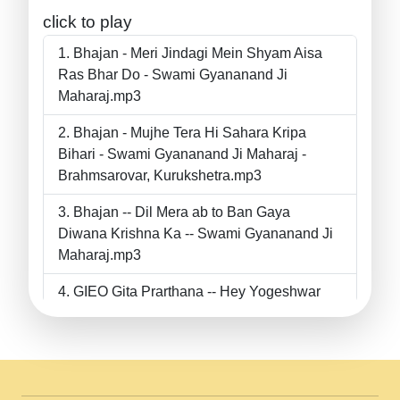
click to play
Bhajan - Meri Jindagi Mein Shyam Aisa
Ras Bhar Do - Swami Gyananand Ji
Maharaj.mp3
Bhajan - Mujhe Tera Hi Sahara Kripa
Bihari - Swami Gyananand Ji Maharaj -
Brahmsarovar, Kurukshetra.mp3
Bhajan -- Dil Mera ab to Ban Gaya
Diwana Krishna Ka -- Swami Gyananand Ji
Maharaj.mp3
GIEO Gita Prarthana -- Hey Yogeshwar
Hey Parmeshwar -- Shanti Sadbhav
Prarthana --.mp3
II Bhajan II Tu Chahiye Tera Pyar Chahiye
II Swami Gyananand Ji Maharaj.mp3