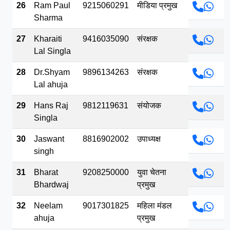
26
Ram Paul
9215060291
मीडिया प्रमुख
Sharma
27
Kharaiti
9416035090
संरक्षक
Lal Singla
28
Dr.Shyam
9896134263
संरक्षक
Lal ahuja
29
Hans Raj
9812119631
संयोजक
Singla
30
Jaswant
8816902002
उपाध्यक्ष
singh
31
Bharat
9208250000
युवा चेतना
Bhardwaj
प्रमुख
32
Neelam
9017301825
महिला मंडल
ahuja
प्रमुख