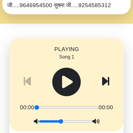
जी.....9646954500 सुषमा जी.....9254585312
PLAYING
Song 1
00:00
00:00