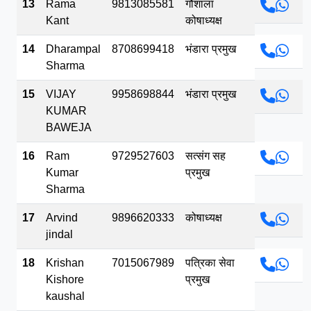
13
Rama
9813085581
गौशाला
Kant
कोषाध्यक्ष
14
Dharampal
8708699418
भंडारा प्रमुख
Sharma
15
VIJAY
9958698844
भंडारा प्रमुख
KUMAR
BAWEJA
16
Ram
9729527603
सत्संग सह
Kumar
प्रमुख
Sharma
17
Arvind
9896620333
कोषाध्यक्ष
jindal
18
Krishan
7015067989
पत्रिका सेवा
Kishore
प्रमुख
kaushal