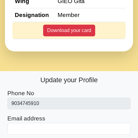
Wing
GIEO Gita
Designation
Member
Download your card
Update your Profile
Phone No
Email address