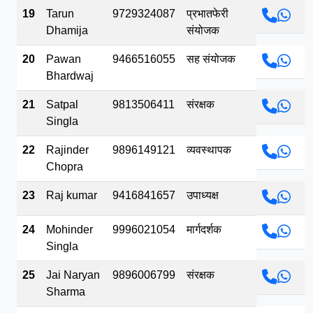
19
Tarun
9729324087
प्रभातफेरी
Dhamija
संयोजक
20
Pawan
9466516055
सह संयोजक
Bhardwaj
21
Satpal
9813506411
संरक्षक
Singla
22
Rajinder
9896149121
व्यवस्थापक
Chopra
23
Raj kumar
9416841657
उपाध्यक्ष
24
Mohinder
9996021054
मार्गदर्शक
Singla
25
Jai Naryan
9896006799
संरक्षक
Sharma