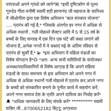
परंपराओं अपने ग्रंथो को जाने*🌺 *इसी दृष्टिकोण से पूज्य
गुरुदेव गीता मनीषी स्वामी श्री ज्ञानानंद जी महाराज के सानिध्य
में जीओगीता द्वारा एक विशेष अभियान "बाल संस्कार योजना"
..... प्रारंभ की गई है,* *जिसके अंतर्गत हर नगर में अधिक से
अधिक स्थानों , गली मोहल्ले सैक्टर आदि में 5 से 15 वर्ष के
बच्चों के लिए सप्ताह में एक दिन एक घंटे की कक्षा लगाने की
योजना है,,अनेक नगरों में ये कक्षाएं मई के अंतिम रविवार से
प्रारंभ हो चुकीं हैं,* 💫 *इस अभियान में महिला मंडलों का
विशेष योगदान है*🌻 *अतः अन्य सभी समितियों के संयोजक/
अध्यक्ष/पदाधिकारियों से विशेष आग्रह है कि अपने महिला
मंडलों के साथ समन्वय से इस अभियान को अपने नगर में
अधिक से अधिक स्थानों गली मोहल्ले में प्रारंभ कर,अपने नगर
के बच्चों को संस्कारित बनाने के पुनीत कार्य में सहयोग करें,
अपने नगर समाज देश के प्रति अपने दायित्व का निर्वाह करें*
🔔 *अधिक जानकारी के लिए संपर्क करें* ************ स्वामी
शक्ति जी...8700652182 बिट्टू अग्रवाल