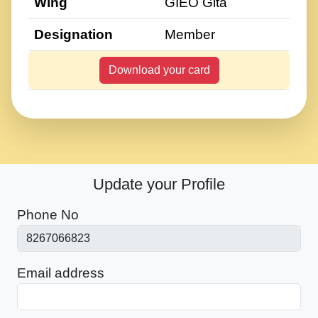
Wing
GIEO Gita
Designation
Member
Download your card
Update your Profile
Phone No
Email address