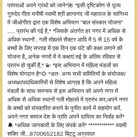
परंपराओं अपने ग्रंथो को जाने*🌺 *इसी दृष्टिकोण से पूज्य
गुरुदेव गीता मनीषी स्वामी श्री ज्ञानानंद जी महाराज के सानिध्य
में जीओगीता द्वारा एक विशेष अभियान "बाल संस्कार योजना"
..... प्रारंभ की गई है,* *जिसके अंतर्गत हर नगर में अधिक से
अधिक स्थानों , गली मोहल्ले सैक्टर आदि में 5 से 15 वर्ष के
बच्चों के लिए सप्ताह में एक दिन एक घंटे की कक्षा लगाने की
योजना है,,अनेक नगरों में ये कक्षाएं मई के अंतिम रविवार से
प्रारंभ हो चुकीं हैं,* 💫 *इस अभियान में महिला मंडलों का
विशेष योगदान है*🌻 *अतः अन्य सभी समितियों के संयोजक/
अध्यक्ष/पदाधिकारियों से विशेष आग्रह है कि अपने महिला
मंडलों के साथ समन्वय से इस अभियान को अपने नगर में
अधिक से अधिक स्थानों गली मोहल्ले में प्रारंभ कर,अपने नगर
के बच्चों को संस्कारित बनाने के पुनीत कार्य में सहयोग करें,
अपने नगर समाज देश के प्रति अपने दायित्व का निर्वाह करें*
🔔 *अधिक जानकारी के लिए संपर्क करें* ************ स्वामी
शक्ति जी...8700652182 बिट्टू अग्रवाल