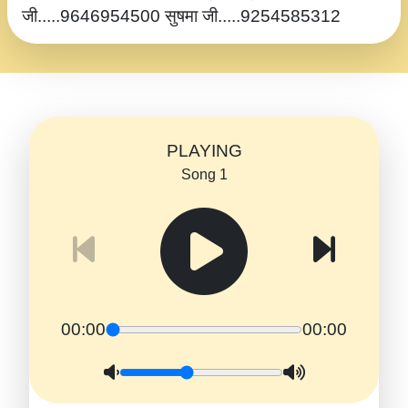
जी.....9646954500 सुषमा जी.....9254585312
PLAYING
Song 1
00:00
00:00