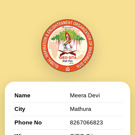
Name
Meera Devi
City
Mathura
Phone No
8267066823