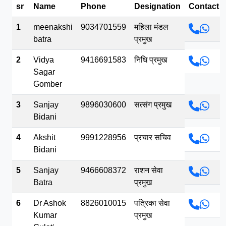
sr
Name
Phone
Designation
Contact
भव.mp3
1
meenakshi
9034701559
महिला मंडल
batra
प्रमुख
2
Vidya
9416691583
निधि प्रमुख
Sagar
Gomber
3
Sanjay
9896030600
सत्संग प्रमुख
Bidani
4
Akshit
9991228956
प्रचार सचिव
Bidani
5
Sanjay
9466608372
राशन सेवा
Batra
प्रमुख
6
Dr Ashok
8826010015
पत्रिका सेवा
Kumar
प्रमुख