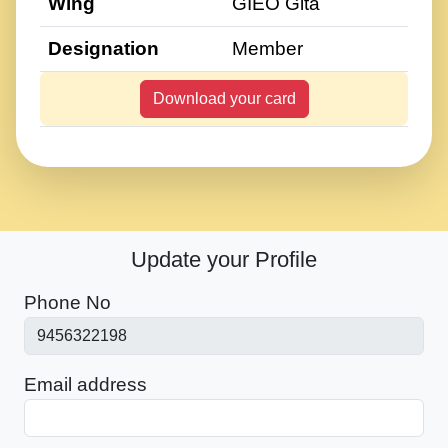
Wing
GIEO Gita
Designation
Member
Download your card
Update your Profile
Phone No
Email address