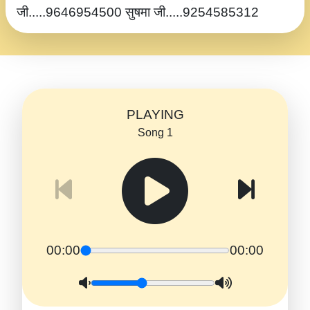
जी.....9646954500 सुषमा जी.....9254585312
PLAYING
Song 1
00:00
00:00