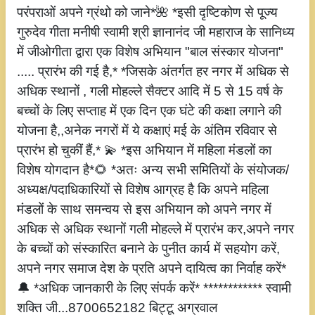
परंपराओं अपने ग्रंथो को जाने*🌺 *इसी दृष्टिकोण से पूज्य
गुरुदेव गीता मनीषी स्वामी श्री ज्ञानानंद जी महाराज के सानिध्य
में जीओगीता द्वारा एक विशेष अभियान "बाल संस्कार योजना"
..... प्रारंभ की गई है,* *जिसके अंतर्गत हर नगर में अधिक से
अधिक स्थानों , गली मोहल्ले सैक्टर आदि में 5 से 15 वर्ष के
बच्चों के लिए सप्ताह में एक दिन एक घंटे की कक्षा लगाने की
योजना है,,अनेक नगरों में ये कक्षाएं मई के अंतिम रविवार से
प्रारंभ हो चुकीं हैं,* 💫 *इस अभियान में महिला मंडलों का
विशेष योगदान है*🌻 *अतः अन्य सभी समितियों के संयोजक/
अध्यक्ष/पदाधिकारियों से विशेष आग्रह है कि अपने महिला
मंडलों के साथ समन्वय से इस अभियान को अपने नगर में
अधिक से अधिक स्थानों गली मोहल्ले में प्रारंभ कर,अपने नगर
के बच्चों को संस्कारित बनाने के पुनीत कार्य में सहयोग करें,
अपने नगर समाज देश के प्रति अपने दायित्व का निर्वाह करें*
🔔 *अधिक जानकारी के लिए संपर्क करें* ************ स्वामी
शक्ति जी...8700652182 बिट्टू अग्रवाल