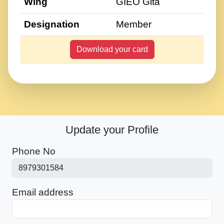
Wing
GIEO Gita
Designation
Member
Download your card
Update your Profile
Phone No
Email address