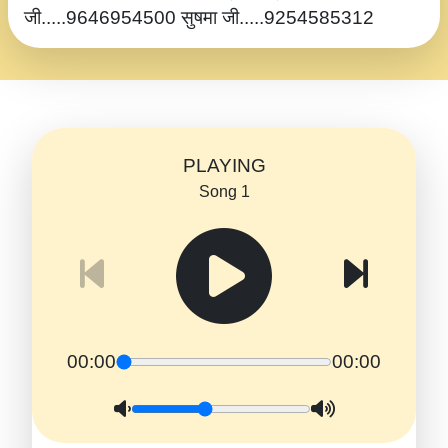
जी.....9646954500 सुषमा जी.....9254585312
PLAYING
Song 1
00:00
00:00