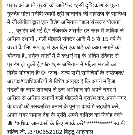
परंपराओं अपने ग्रंथो को जाने*🌺 *इसी दृष्टिकोण से पूज्य
गुरुदेव गीता मनीषी स्वामी श्री ज्ञानानंद जी महाराज के सानिध्य
में जीओगीता द्वारा एक विशेष अभियान "बाल संस्कार योजना"
..... प्रारंभ की गई है,* *जिसके अंतर्गत हर नगर में अधिक से
अधिक स्थानों , गली मोहल्ले सैक्टर आदि में 5 से 15 वर्ष के
बच्चों के लिए सप्ताह में एक दिन एक घंटे की कक्षा लगाने की
योजना है,,अनेक नगरों में ये कक्षाएं मई के अंतिम रविवार से
प्रारंभ हो चुकीं हैं,* 💫 *इस अभियान में महिला मंडलों का
विशेष योगदान है*🌻 *अतः अन्य सभी समितियों के संयोजक/
अध्यक्ष/पदाधिकारियों से विशेष आग्रह है कि अपने महिला
मंडलों के साथ समन्वय से इस अभियान को अपने नगर में
अधिक से अधिक स्थानों गली मोहल्ले में प्रारंभ कर,अपने नगर
के बच्चों को संस्कारित बनाने के पुनीत कार्य में सहयोग करें,
अपने नगर समाज देश के प्रति अपने दायित्व का निर्वाह करें*
🔔 *अधिक जानकारी के लिए संपर्क करें* ************ स्वामी
शक्ति जी...8700652182 बिट्टू अग्रवाल