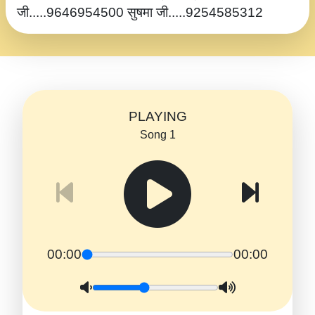
जी.....9646954500 सुषमा जी.....9254585312
PLAYING
Song 1
00:00
00:00