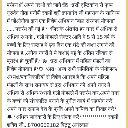
परंपराओं अपने ग्रंथो को जाने*🌺 *इसी दृष्टिकोण से पूज्य
गुरुदेव गीता मनीषी स्वामी श्री ज्ञानानंद जी महाराज के सानिध्य
में जीओगीता द्वारा एक विशेष अभियान "बाल संस्कार योजना"
..... प्रारंभ की गई है,* *जिसके अंतर्गत हर नगर में अधिक से
अधिक स्थानों , गली मोहल्ले सैक्टर आदि में 5 से 15 वर्ष के
बच्चों के लिए सप्ताह में एक दिन एक घंटे की कक्षा लगाने की
योजना है,,अनेक नगरों में ये कक्षाएं मई के अंतिम रविवार से
प्रारंभ हो चुकीं हैं,* 💫 *इस अभियान में महिला मंडलों का
विशेष योगदान है*🌻 *अतः अन्य सभी समितियों के संयोजक/
अध्यक्ष/पदाधिकारियों से विशेष आग्रह है कि अपने महिला
मंडलों के साथ समन्वय से इस अभियान को अपने नगर में
अधिक से अधिक स्थानों गली मोहल्ले में प्रारंभ कर,अपने नगर
के बच्चों को संस्कारित बनाने के पुनीत कार्य में सहयोग करें,
अपने नगर समाज देश के प्रति अपने दायित्व का निर्वाह करें*
🔔 *अधिक जानकारी के लिए संपर्क करें* ************ स्वामी
शक्ति जी...8700652182 बिट्टू अग्रवाल