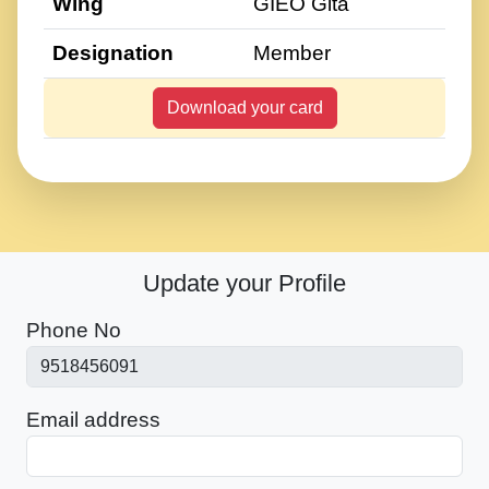
Wing
GIEO Gita
Designation
Member
Download your card
Update your Profile
Phone No
Email address