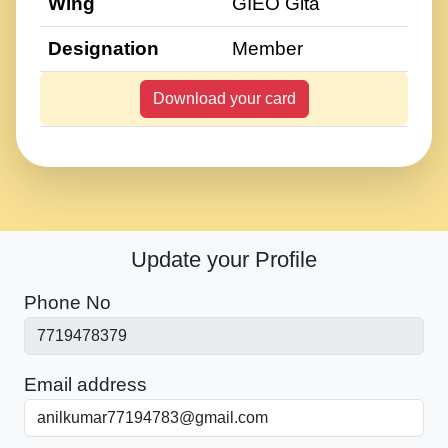
Wing
GIEO Gita
Designation
Member
Download your card
Update your Profile
Phone No
Email address