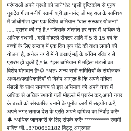
परंपराओं अपने ग्रंथो को जाने*🌺 *इसी दृष्टिकोण से पूज्य
गुरुदेव गीता मनीषी स्वामी श्री ज्ञानानंद जी महाराज के सानिध्य
में जीओगीता द्वारा एक विशेष अभियान "बाल संस्कार योजना"
..... प्रारंभ की गई है,* *जिसके अंतर्गत हर नगर में अधिक से
अधिक स्थानों , गली मोहल्ले सैक्टर आदि में 5 से 15 वर्ष के
बच्चों के लिए सप्ताह में एक दिन एक घंटे की कक्षा लगाने की
योजना है,,अनेक नगरों में ये कक्षाएं मई के अंतिम रविवार से
प्रारंभ हो चुकीं हैं,* 💫 *इस अभियान में महिला मंडलों का
विशेष योगदान है*🌻 *अतः अन्य सभी समितियों के संयोजक/
अध्यक्ष/पदाधिकारियों से विशेष आग्रह है कि अपने महिला
मंडलों के साथ समन्वय से इस अभियान को अपने नगर में
अधिक से अधिक स्थानों गली मोहल्ले में प्रारंभ कर,अपने नगर
के बच्चों को संस्कारित बनाने के पुनीत कार्य में सहयोग करें,
अपने नगर समाज देश के प्रति अपने दायित्व का निर्वाह करें*
🔔 *अधिक जानकारी के लिए संपर्क करें* ************ स्वामी
शक्ति जी...8700652182 बिट्टू अग्रवाल