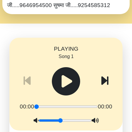
जी.....9646954500 सुषमा जी.....9254585312
PLAYING
Song 1
00:00
00:00