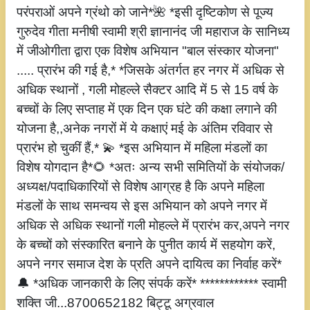
परंपराओं अपने ग्रंथो को जाने*🌺 *इसी दृष्टिकोण से पूज्य
गुरुदेव गीता मनीषी स्वामी श्री ज्ञानानंद जी महाराज के सानिध्य
में जीओगीता द्वारा एक विशेष अभियान "बाल संस्कार योजना"
..... प्रारंभ की गई है,* *जिसके अंतर्गत हर नगर में अधिक से
अधिक स्थानों , गली मोहल्ले सैक्टर आदि में 5 से 15 वर्ष के
बच्चों के लिए सप्ताह में एक दिन एक घंटे की कक्षा लगाने की
योजना है,,अनेक नगरों में ये कक्षाएं मई के अंतिम रविवार से
प्रारंभ हो चुकीं हैं,* 💫 *इस अभियान में महिला मंडलों का
विशेष योगदान है*🌻 *अतः अन्य सभी समितियों के संयोजक/
अध्यक्ष/पदाधिकारियों से विशेष आग्रह है कि अपने महिला
मंडलों के साथ समन्वय से इस अभियान को अपने नगर में
अधिक से अधिक स्थानों गली मोहल्ले में प्रारंभ कर,अपने नगर
के बच्चों को संस्कारित बनाने के पुनीत कार्य में सहयोग करें,
अपने नगर समाज देश के प्रति अपने दायित्व का निर्वाह करें*
🔔 *अधिक जानकारी के लिए संपर्क करें* ************ स्वामी
शक्ति जी...8700652182 बिट्टू अग्रवाल