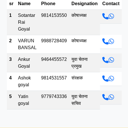
sr
Name
Phone
Designation
Contact
भव.mp3
1
Sotantar
9814153550
कोषाध्यक्ष
Rai
Goyal
2
VARUN
9988728409
कोषाध्यक्ष
BANSAL
3
Ankur
9464455572
युवा चेतना
Goyal
प्रमुख
4
Ashok
9814531557
संरक्षक
goyal
5
Yatin
9779743336
युवा चेतना
goyal
सचिव