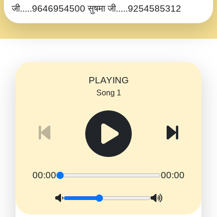
जी.....9646954500 सुषमा जी.....9254585312
PLAYING
Song 1
00:00
00:00