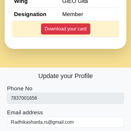
Wing
GIEO Gita
Designation
Member
Download your card
Update your Profile
Phone No
Email address