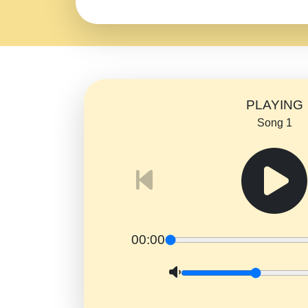
PLAYING
Song 1
00:00