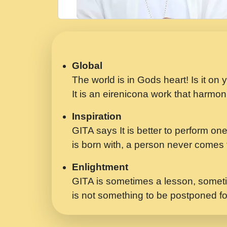
Global
The world is in Gods heart! Is it on
It is an eirenicona work that harmoni
Inspiration
GITA says It is better to perform one
is born with, a person never comes t
Enlightment
GITA is sometimes a lesson, someti
is not something to be postponed fo