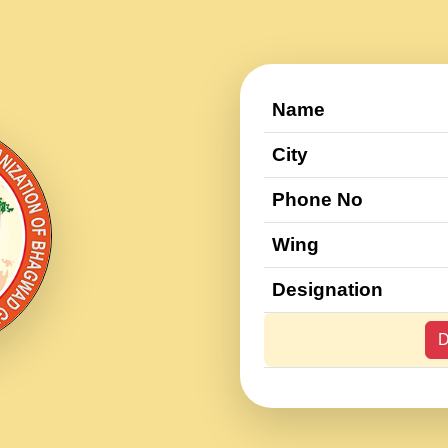
Name
City
Phone No
Wing
Designation
D