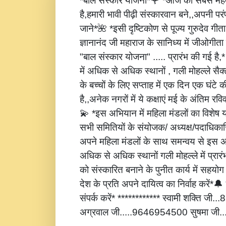
*बाल संस्कार योजना*🌹 *आज की सबसे महत्
है,हमारी भावी पीढ़ी संस्कारवान बने,,अपनी पर
जाने*🌺 *इसी दृष्टिकोण से पूज्य गुरुदेव गीता
ज्ञानानंद जी महाराज के सानिध्य में जीओगीता
"बाल संस्कार योजना" ..... प्रारंभ की गई है
में अधिक से अधिक स्थानों , गली मोहल्ले सैक्
के बच्चों के लिए सप्ताह में एक दिन एक घंटे 
है,,अनेक नगरों में ये कक्षाएं मई के अंतिम रविवार
💫 *इस अभियान में महिला मंडलों का विशेष
सभी समितियों के संयोजक/ अध्यक्ष/पदाधिकारि
अपने महिला मंडलों के साथ समन्वय से इस अ
अधिक से अधिक स्थानों गली मोहल्ले में प्रार
को संस्कारित बनाने के पुनीत कार्य में सहय
देश के प्रति अपने दायित्व का निर्वाह करें
संपर्क करें* ************ स्वामी शक्ति जी
अग्रवाल जी.....9646954500 सुषमा जी