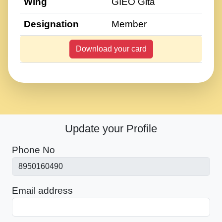
Wing
GIEO Gita
Designation
Member
Download your card
Update your Profile
Phone No
Email address