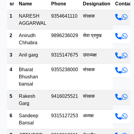
sr
Name
Phone
Designation
Contact
भव.mp3
1
NARESH
9354641110
संरक्षक
AGGARWAL
2
Anirudh
9896236029
सेवा प्रमुख
Chhabra
3
Anil garg
9315147675
उपाध्यक्ष
4
Bharat
9355238000
संरक्षक
Bhushan
bansal
5
Rakesh
9416025521
संरक्षक
Garg
6
Sandeep
9315127253
अध्यक्ष
Bansal