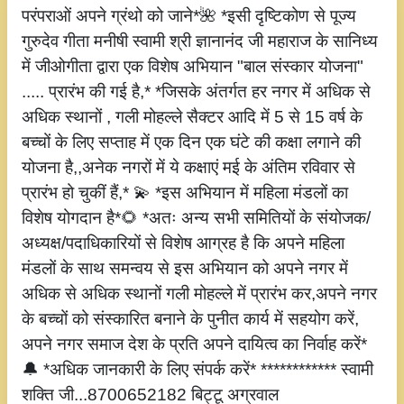
परंपराओं अपने ग्रंथो को जाने*🌺 *इसी दृष्टिकोण से पूज्य
गुरुदेव गीता मनीषी स्वामी श्री ज्ञानानंद जी महाराज के सानिध्य
में जीओगीता द्वारा एक विशेष अभियान "बाल संस्कार योजना"
..... प्रारंभ की गई है,* *जिसके अंतर्गत हर नगर में अधिक से
अधिक स्थानों , गली मोहल्ले सैक्टर आदि में 5 से 15 वर्ष के
बच्चों के लिए सप्ताह में एक दिन एक घंटे की कक्षा लगाने की
योजना है,,अनेक नगरों में ये कक्षाएं मई के अंतिम रविवार से
प्रारंभ हो चुकीं हैं,* 💫 *इस अभियान में महिला मंडलों का
विशेष योगदान है*🌻 *अतः अन्य सभी समितियों के संयोजक/
अध्यक्ष/पदाधिकारियों से विशेष आग्रह है कि अपने महिला
मंडलों के साथ समन्वय से इस अभियान को अपने नगर में
अधिक से अधिक स्थानों गली मोहल्ले में प्रारंभ कर,अपने नगर
के बच्चों को संस्कारित बनाने के पुनीत कार्य में सहयोग करें,
अपने नगर समाज देश के प्रति अपने दायित्व का निर्वाह करें*
🔔 *अधिक जानकारी के लिए संपर्क करें* ************ स्वामी
शक्ति जी...8700652182 बिट्टू अग्रवाल