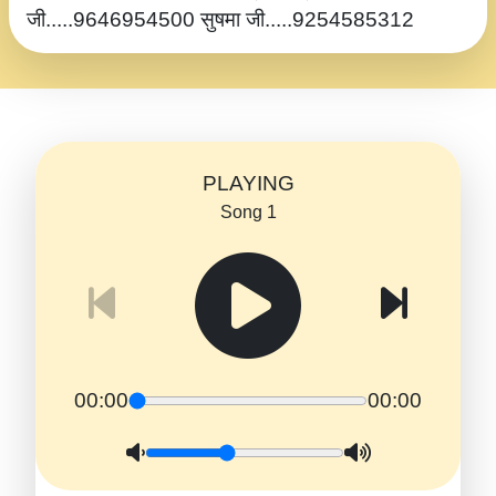
जी.....9646954500 सुषमा जी.....9254585312
PLAYING
Song 1
00:00
00:00