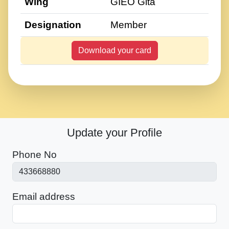
Wing
GIEO Gita
Designation
Member
Download your card
Update your Profile
Phone No
Email address