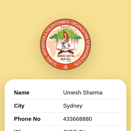
Name
Umesh Sharma
City
Sydney
Phone No
433668880