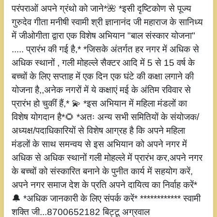
परंपराओं अपने ग्रंथो को जाने*🌺 *इसी दृष्टिकोण से पूज्य
गुरुदेव गीता मनीषी स्वामी श्री ज्ञानानंद जी महाराज के सानिध्य
में जीओगीता द्वारा एक विशेष अभियान "बाल संस्कार योजना"
..... प्रारंभ की गई है,* *जिसके अंतर्गत हर नगर में अधिक से
अधिक स्थानों , गली मोहल्ले सैक्टर आदि में 5 से 15 वर्ष के
बच्चों के लिए सप्ताह में एक दिन एक घंटे की कक्षा लगाने की
योजना है,,अनेक नगरों में ये कक्षाएं मई के अंतिम रविवार से
प्रारंभ हो चुकीं हैं,* 💫 *इस अभियान में महिला मंडलों का
विशेष योगदान है*🌻 *अतः अन्य सभी समितियों के संयोजक/
अध्यक्ष/पदाधिकारियों से विशेष आग्रह है कि अपने महिला
मंडलों के साथ समन्वय से इस अभियान को अपने नगर में
अधिक से अधिक स्थानों गली मोहल्ले में प्रारंभ कर,अपने नगर
के बच्चों को संस्कारित बनाने के पुनीत कार्य में सहयोग करें,
अपने नगर समाज देश के प्रति अपने दायित्व का निर्वाह करें*
🔔 *अधिक जानकारी के लिए संपर्क करें* ************ स्वामी
शक्ति जी...8700652182 बिट्टू अग्रवाल