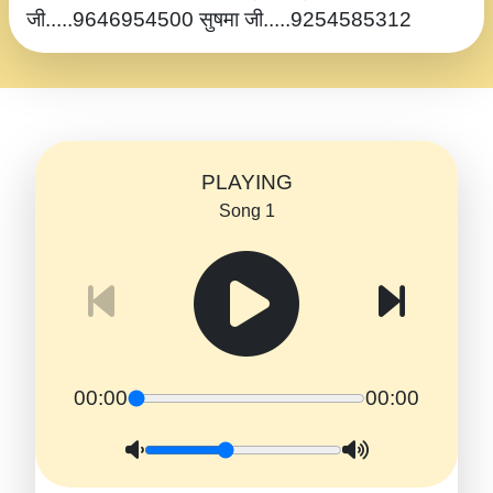
जी.....9646954500 सुषमा जी.....9254585312
PLAYING
Song 1
00:00
00:00