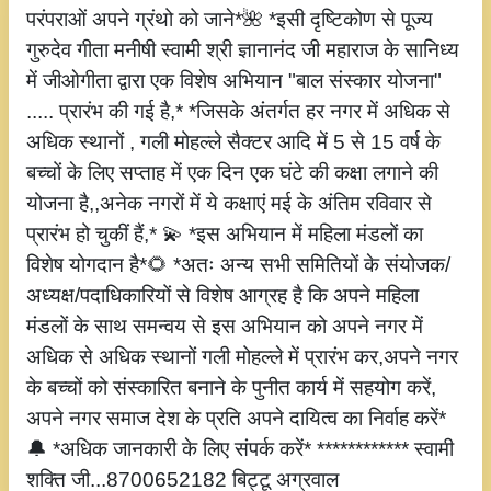
परंपराओं अपने ग्रंथो को जाने*🌺 *इसी दृष्टिकोण से पूज्य
गुरुदेव गीता मनीषी स्वामी श्री ज्ञानानंद जी महाराज के सानिध्य
में जीओगीता द्वारा एक विशेष अभियान "बाल संस्कार योजना"
..... प्रारंभ की गई है,* *जिसके अंतर्गत हर नगर में अधिक से
अधिक स्थानों , गली मोहल्ले सैक्टर आदि में 5 से 15 वर्ष के
बच्चों के लिए सप्ताह में एक दिन एक घंटे की कक्षा लगाने की
योजना है,,अनेक नगरों में ये कक्षाएं मई के अंतिम रविवार से
प्रारंभ हो चुकीं हैं,* 💫 *इस अभियान में महिला मंडलों का
विशेष योगदान है*🌻 *अतः अन्य सभी समितियों के संयोजक/
अध्यक्ष/पदाधिकारियों से विशेष आग्रह है कि अपने महिला
मंडलों के साथ समन्वय से इस अभियान को अपने नगर में
अधिक से अधिक स्थानों गली मोहल्ले में प्रारंभ कर,अपने नगर
के बच्चों को संस्कारित बनाने के पुनीत कार्य में सहयोग करें,
अपने नगर समाज देश के प्रति अपने दायित्व का निर्वाह करें*
🔔 *अधिक जानकारी के लिए संपर्क करें* ************ स्वामी
शक्ति जी...8700652182 बिट्टू अग्रवाल