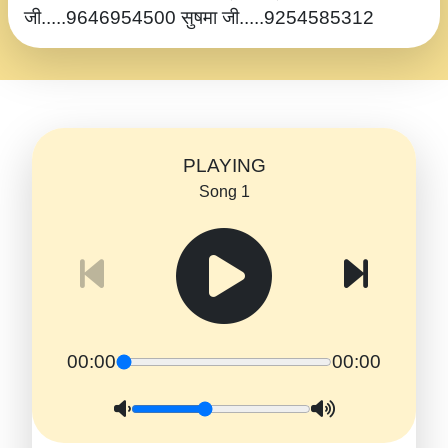
जी.....9646954500 सुषमा जी.....9254585312
PLAYING
Song 1
00:00
00:00