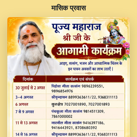
​मासिक प्रवास
JINU SATGURU AAP BULAVE by Rasik
Pawan ji 20-11-19 Sankirtan At VEER JI
PRABHU KUTEER CHANNEL.mp3
Kina Sohna Tera Bhawan Sajaya Mata
Vaishno Devi Aarti Mata Rani Bhajan By
Lakhwinder Wadali Ji.mp3
MERE MANN VICH KANTH KALER
NEW PUNAJBI DEVOTIONAL SONG 2017
FULL VIDEO HD.mp3
Na To Roop Hai Bindu Ji Maharaj Pad - A
Divine Bhajan by Shri Indresh Ji
#BhaktiPath.mp3
Radha Rani Ki Kirpa Best Devotional
Song By Chitra Vichitra.mp3