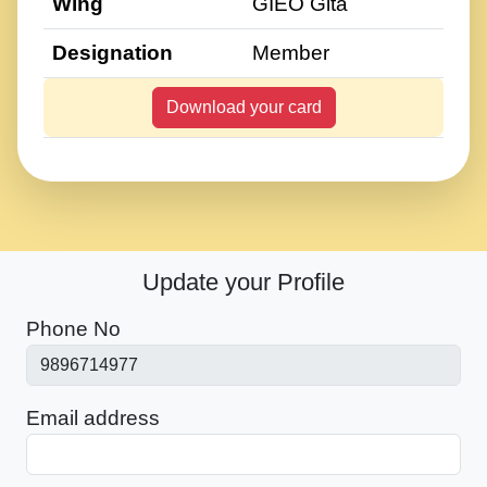
Wing
GIEO Gita
Designation
Member
Download your card
Update your Profile
Phone No
Email address