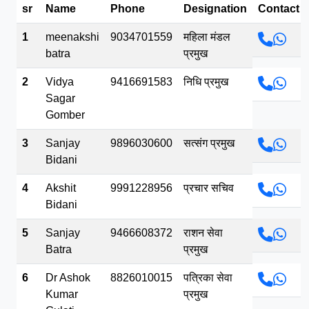
sr
Name
Phone
Designation
Contact
भव.mp3
1
meenakshi
9034701559
महिला मंडल
batra
प्रमुख
2
Vidya
9416691583
निधि प्रमुख
Sagar
Gomber
3
Sanjay
9896030600
सत्संग प्रमुख
Bidani
4
Akshit
9991228956
प्रचार सचिव
Bidani
5
Sanjay
9466608372
राशन सेवा
Batra
प्रमुख
6
Dr Ashok
8826010015
पत्रिका सेवा
Kumar
प्रमुख