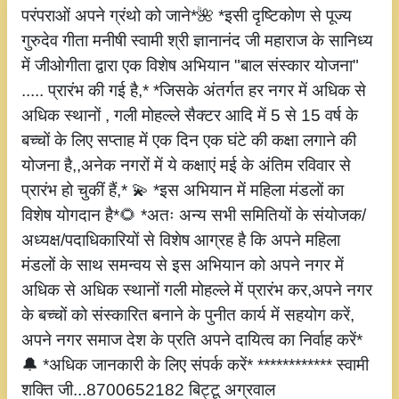
परंपराओं अपने ग्रंथो को जाने*🌺 *इसी दृष्टिकोण से पूज्य
गुरुदेव गीता मनीषी स्वामी श्री ज्ञानानंद जी महाराज के सानिध्य
में जीओगीता द्वारा एक विशेष अभियान "बाल संस्कार योजना"
..... प्रारंभ की गई है,* *जिसके अंतर्गत हर नगर में अधिक से
अधिक स्थानों , गली मोहल्ले सैक्टर आदि में 5 से 15 वर्ष के
बच्चों के लिए सप्ताह में एक दिन एक घंटे की कक्षा लगाने की
योजना है,,अनेक नगरों में ये कक्षाएं मई के अंतिम रविवार से
प्रारंभ हो चुकीं हैं,* 💫 *इस अभियान में महिला मंडलों का
विशेष योगदान है*🌻 *अतः अन्य सभी समितियों के संयोजक/
अध्यक्ष/पदाधिकारियों से विशेष आग्रह है कि अपने महिला
मंडलों के साथ समन्वय से इस अभियान को अपने नगर में
अधिक से अधिक स्थानों गली मोहल्ले में प्रारंभ कर,अपने नगर
के बच्चों को संस्कारित बनाने के पुनीत कार्य में सहयोग करें,
अपने नगर समाज देश के प्रति अपने दायित्व का निर्वाह करें*
🔔 *अधिक जानकारी के लिए संपर्क करें* ************ स्वामी
शक्ति जी...8700652182 बिट्टू अग्रवाल