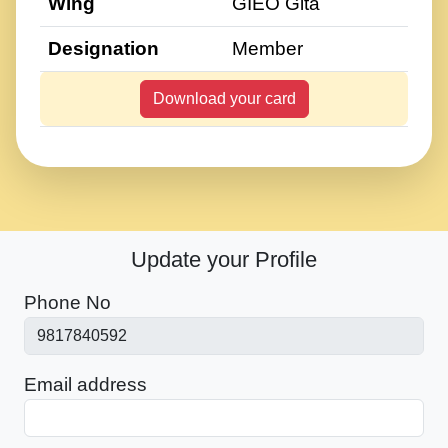
Wing
GIEO Gita
Designation
Member
Download your card
Update your Profile
Phone No
Email address