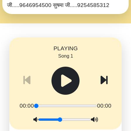
जी.....9646954500 सुषमा जी.....9254585312
PLAYING
Song 1
00:00
00:00