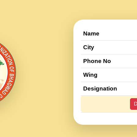
Name
City
Phone No
Wing
Designation
D