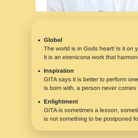
Global
The world is in Gods heart! Is it on
It is an eirenicona work that harmoni
Inspiration
GITA says It is better to perform one
is born with, a person never comes t
Enlightment
GITA is sometimes a lesson, someti
is not something to be postponed fo