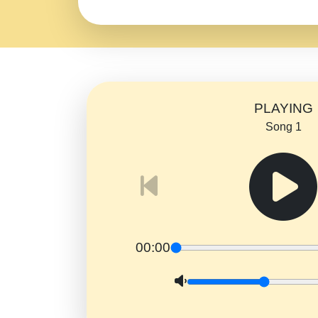
PLAYING
Song 1
00:00