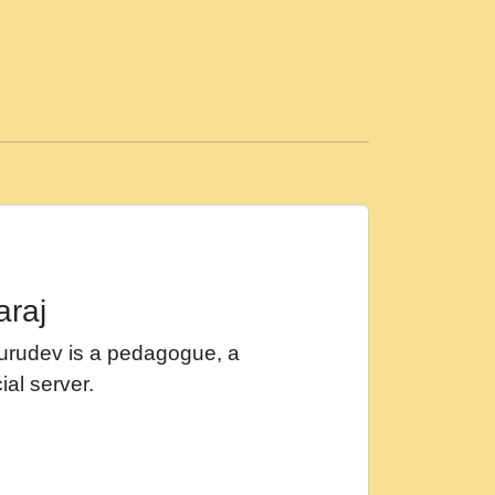
ड़ी मस्ती में हूँ । 2018 - Rishikesh - Ratan Ji
 सर रख क, नल रव त गल लग जव त सर उतत हथ
ीं दिन बीतते जाते हैं । 2018 - Rishikesh - Swami
p3
महन न रझद फर! shri ravinandan shastri ji
araj
खट करम क !!!! मह दद सहर चरण क .....mp3
Gurudev is a pedagogue, a
र Shri ravinandan shastri ji maharaj.mp3
ial server.
खोल ज़रा.mp3
 श्याम हो - Bhajan - Chahe Ram Ho Chahe