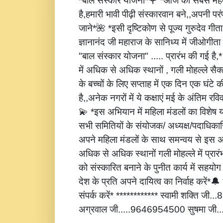
*बाल संस्कार योजना*🌹 *आज की सबसे महत्
है,हमारी भावी पीढ़ी संस्कारवान बने,,अपनी पर
जाने*🌺 *इसी दृष्टिकोण से पूज्य गुरुदेव गीता
ज्ञानानंद जी महाराज के सानिध्य में जीओगीता
"बाल संस्कार योजना" ..... प्रारंभ की गई है
में अधिक से अधिक स्थानों , गली मोहल्ले सैक्
के बच्चों के लिए सप्ताह में एक दिन एक घंटे 
है,,अनेक नगरों में ये कक्षाएं मई के अंतिम रविवार
💫 *इस अभियान में महिला मंडलों का विशेष
सभी समितियों के संयोजक/ अध्यक्ष/पदाधिकारि
अपने महिला मंडलों के साथ समन्वय से इस अ
अधिक से अधिक स्थानों गली मोहल्ले में प्रार
को संस्कारित बनाने के पुनीत कार्य में सहय
देश के प्रति अपने दायित्व का निर्वाह करें
संपर्क करें* ************ स्वामी शक्ति जी
अग्रवाल जी.....9646954500 सुषमा जी