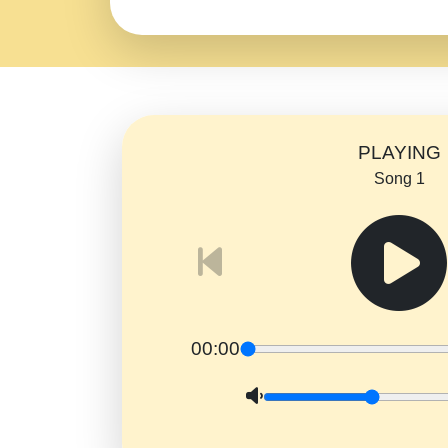
PLAYING
Song 1
00:00