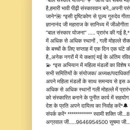
*बाल संस्कार योजना*🌹 *आज की सबसे महत्
है,हमारी भावी पीढ़ी संस्कारवान बने,,अपनी पर
जाने*🌺 *इसी दृष्टिकोण से पूज्य गुरुदेव गीता
ज्ञानानंद जी महाराज के सानिध्य में जीओगीता
"बाल संस्कार योजना" ..... प्रारंभ की गई है
में अधिक से अधिक स्थानों , गली मोहल्ले सैक्
के बच्चों के लिए सप्ताह में एक दिन एक घंटे 
है,,अनेक नगरों में ये कक्षाएं मई के अंतिम रविवार
💫 *इस अभियान में महिला मंडलों का विशेष
सभी समितियों के संयोजक/ अध्यक्ष/पदाधिकारि
अपने महिला मंडलों के साथ समन्वय से इस अ
अधिक से अधिक स्थानों गली मोहल्ले में प्रार
को संस्कारित बनाने के पुनीत कार्य में सहय
देश के प्रति अपने दायित्व का निर्वाह करें
संपर्क करें* ************ स्वामी शक्ति जी
अग्रवाल जी.....9646954500 सुषमा जी