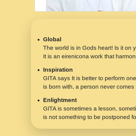
Global
The world is in Gods heart! Is it on
It is an eirenicona work that harmoni
Inspiration
GITA says It is better to perform one
is born with, a person never comes t
Enlightment
GITA is sometimes a lesson, someti
is not something to be postponed fo