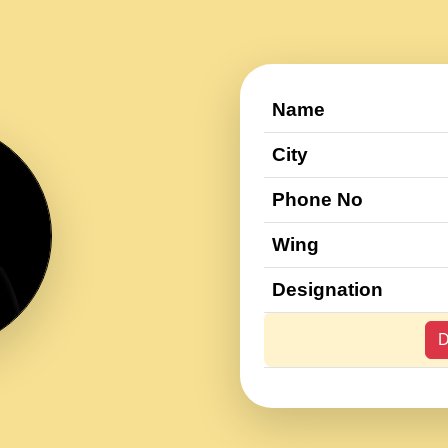
Name
City
Phone No
Wing
Designation
D