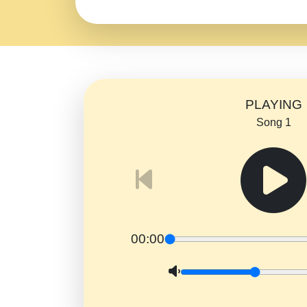
PLAYING
Song 1
00:00