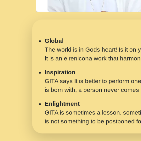
Global
The world is in Gods heart! Is it on
It is an eirenicona work that harmoni
Inspiration
GITA says It is better to perform one
is born with, a person never comes t
Enlightment
GITA is sometimes a lesson, someti
is not something to be postponed fo