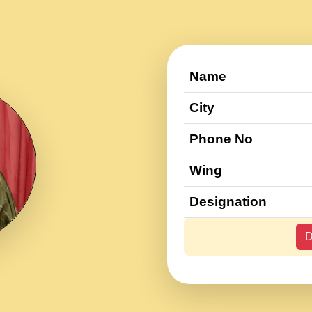
Name
City
Phone No
Wing
Designation
D