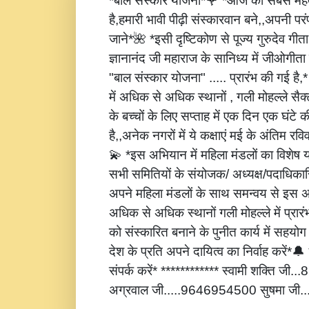
*बाल संस्कार योजना*🌹 *आज की सबसे महत्
है,हमारी भावी पीढ़ी संस्कारवान बने,,अपनी पर
जाने*🌺 *इसी दृष्टिकोण से पूज्य गुरुदेव गीता
ज्ञानानंद जी महाराज के सानिध्य में जीओगीता
"बाल संस्कार योजना" ..... प्रारंभ की गई है
में अधिक से अधिक स्थानों , गली मोहल्ले सैक्
के बच्चों के लिए सप्ताह में एक दिन एक घंटे 
है,,अनेक नगरों में ये कक्षाएं मई के अंतिम रविवार
💫 *इस अभियान में महिला मंडलों का विशेष
सभी समितियों के संयोजक/ अध्यक्ष/पदाधिकारि
अपने महिला मंडलों के साथ समन्वय से इस अ
अधिक से अधिक स्थानों गली मोहल्ले में प्रार
को संस्कारित बनाने के पुनीत कार्य में सहय
देश के प्रति अपने दायित्व का निर्वाह करें
संपर्क करें* ************ स्वामी शक्ति जी
अग्रवाल जी.....9646954500 सुषमा जी