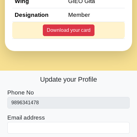
Wing
GIEO Gita
Designation
Member
Download your card
Update your Profile
Phone No
Email address