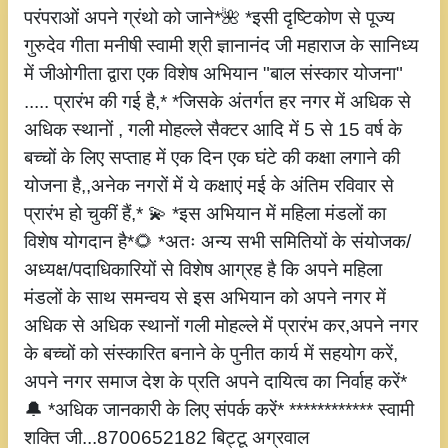
परंपराओं अपने ग्रंथो को जाने*🌺 *इसी दृष्टिकोण से पूज्य
गुरुदेव गीता मनीषी स्वामी श्री ज्ञानानंद जी महाराज के सानिध्य
में जीओगीता द्वारा एक विशेष अभियान "बाल संस्कार योजना"
..... प्रारंभ की गई है,* *जिसके अंतर्गत हर नगर में अधिक से
अधिक स्थानों , गली मोहल्ले सैक्टर आदि में 5 से 15 वर्ष के
बच्चों के लिए सप्ताह में एक दिन एक घंटे की कक्षा लगाने की
योजना है,,अनेक नगरों में ये कक्षाएं मई के अंतिम रविवार से
प्रारंभ हो चुकीं हैं,* 💫 *इस अभियान में महिला मंडलों का
विशेष योगदान है*🌻 *अतः अन्य सभी समितियों के संयोजक/
अध्यक्ष/पदाधिकारियों से विशेष आग्रह है कि अपने महिला
मंडलों के साथ समन्वय से इस अभियान को अपने नगर में
अधिक से अधिक स्थानों गली मोहल्ले में प्रारंभ कर,अपने नगर
के बच्चों को संस्कारित बनाने के पुनीत कार्य में सहयोग करें,
अपने नगर समाज देश के प्रति अपने दायित्व का निर्वाह करें*
🔔 *अधिक जानकारी के लिए संपर्क करें* ************ स्वामी
शक्ति जी...8700652182 बिट्टू अग्रवाल