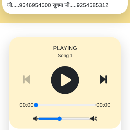
जी.....9646954500 सुषमा जी.....9254585312
PLAYING
Song 1
00:00
00:00