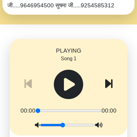
जी.....9646954500 सुषमा जी.....9254585312
PLAYING
Song 1
00:00
00:00