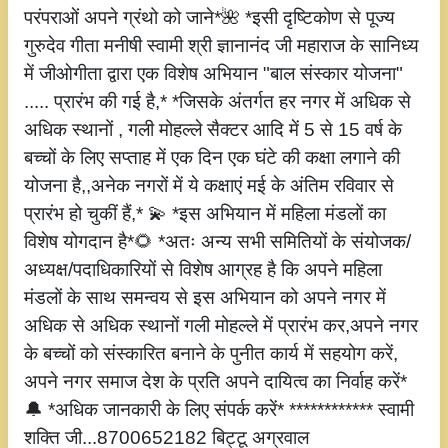
परंपराओं अपने ग्रंथो को जाने*🌺 *इसी दृष्टिकोण से पूज्य
गुरुदेव गीता मनीषी स्वामी श्री ज्ञानानंद जी महाराज के सानिध्य
में जीओगीता द्वारा एक विशेष अभियान "बाल संस्कार योजना"
..... प्रारंभ की गई है,* *जिसके अंतर्गत हर नगर में अधिक से
अधिक स्थानों , गली मोहल्ले सैक्टर आदि में 5 से 15 वर्ष के
बच्चों के लिए सप्ताह में एक दिन एक घंटे की कक्षा लगाने की
योजना है,,अनेक नगरों में ये कक्षाएं मई के अंतिम रविवार से
प्रारंभ हो चुकीं हैं,* 💫 *इस अभियान में महिला मंडलों का
विशेष योगदान है*🌻 *अतः अन्य सभी समितियों के संयोजक/
अध्यक्ष/पदाधिकारियों से विशेष आग्रह है कि अपने महिला
मंडलों के साथ समन्वय से इस अभियान को अपने नगर में
अधिक से अधिक स्थानों गली मोहल्ले में प्रारंभ कर,अपने नगर
के बच्चों को संस्कारित बनाने के पुनीत कार्य में सहयोग करें,
अपने नगर समाज देश के प्रति अपने दायित्व का निर्वाह करें*
🔔 *अधिक जानकारी के लिए संपर्क करें* ************ स्वामी
शक्ति जी...8700652182 बिट्टू अग्रवाल