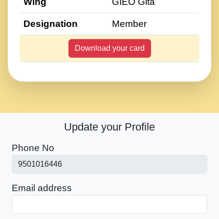
Wing
GIEO Gita
Designation
Member
Download your card
Update your Profile
Phone No
Email address