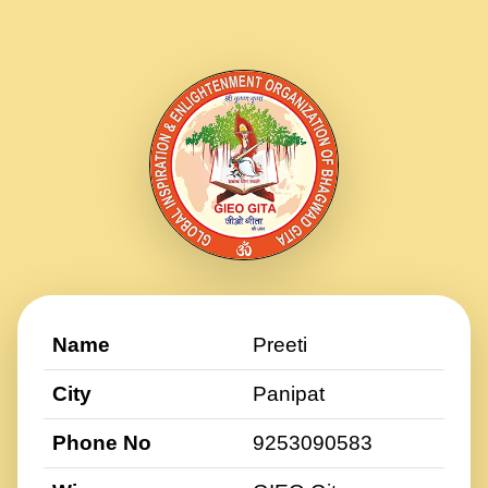
Name
Preeti
City
Panipat
Phone No
9253090583