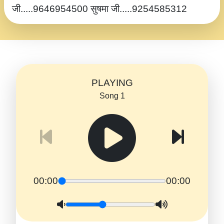
जी.....9646954500 सुषमा जी.....9254585312
PLAYING
Song 1
00:00
00:00