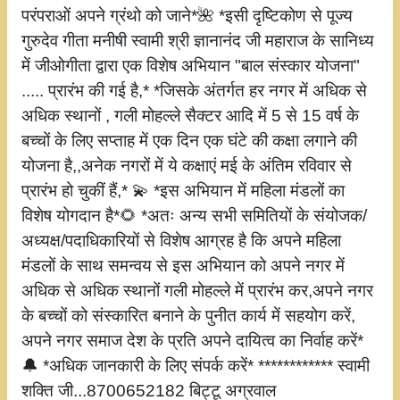
परंपराओं अपने ग्रंथो को जाने*🌺 *इसी दृष्टिकोण से पूज्य
गुरुदेव गीता मनीषी स्वामी श्री ज्ञानानंद जी महाराज के सानिध्य
में जीओगीता द्वारा एक विशेष अभियान "बाल संस्कार योजना"
..... प्रारंभ की गई है,* *जिसके अंतर्गत हर नगर में अधिक से
अधिक स्थानों , गली मोहल्ले सैक्टर आदि में 5 से 15 वर्ष के
बच्चों के लिए सप्ताह में एक दिन एक घंटे की कक्षा लगाने की
योजना है,,अनेक नगरों में ये कक्षाएं मई के अंतिम रविवार से
प्रारंभ हो चुकीं हैं,* 💫 *इस अभियान में महिला मंडलों का
विशेष योगदान है*🌻 *अतः अन्य सभी समितियों के संयोजक/
अध्यक्ष/पदाधिकारियों से विशेष आग्रह है कि अपने महिला
मंडलों के साथ समन्वय से इस अभियान को अपने नगर में
अधिक से अधिक स्थानों गली मोहल्ले में प्रारंभ कर,अपने नगर
के बच्चों को संस्कारित बनाने के पुनीत कार्य में सहयोग करें,
अपने नगर समाज देश के प्रति अपने दायित्व का निर्वाह करें*
🔔 *अधिक जानकारी के लिए संपर्क करें* ************ स्वामी
शक्ति जी...8700652182 बिट्टू अग्रवाल