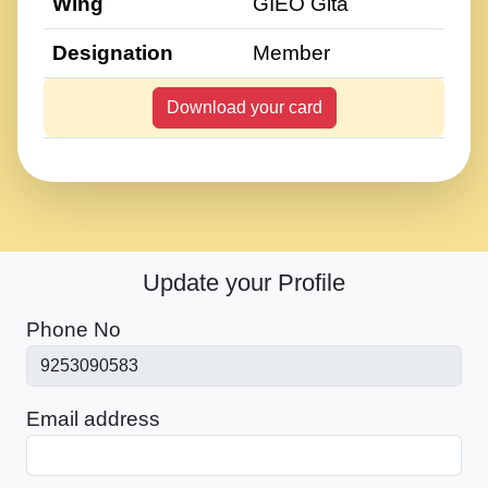
Wing
GIEO Gita
Designation
Member
Download your card
Update your Profile
Phone No
Email address