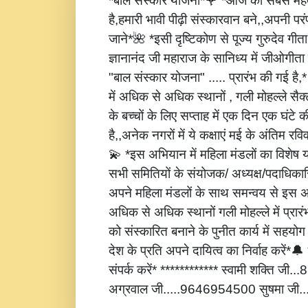
*बाल संस्कार योजना*🌹 *आज की सबसे महत्
है,हमारी भावी पीढ़ी संस्कारवान बने,,अपनी पर
जाने*🌺 *इसी दृष्टिकोण से पूज्य गुरुदेव गीता
ज्ञानानंद जी महाराज के सानिध्य में जीओगीता
"बाल संस्कार योजना" ..... प्रारंभ की गई है
में अधिक से अधिक स्थानों , गली मोहल्ले सैक्
के बच्चों के लिए सप्ताह में एक दिन एक घंटे 
है,,अनेक नगरों में ये कक्षाएं मई के अंतिम रविवार
💫 *इस अभियान में महिला मंडलों का विशेष
सभी समितियों के संयोजक/ अध्यक्ष/पदाधिकारि
अपने महिला मंडलों के साथ समन्वय से इस अ
अधिक से अधिक स्थानों गली मोहल्ले में प्रार
को संस्कारित बनाने के पुनीत कार्य में सहय
देश के प्रति अपने दायित्व का निर्वाह करें
संपर्क करें* ************ स्वामी शक्ति जी
अग्रवाल जी.....9646954500 सुषमा जी