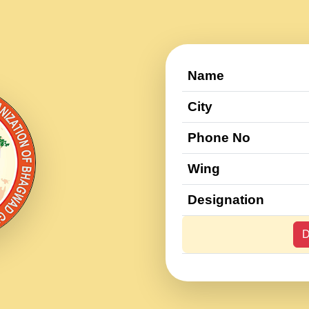
Name
City
Phone No
Wing
Designation
D