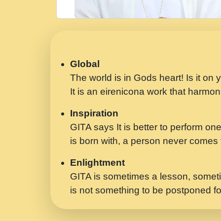
Global
The world is in Gods heart! Is it on
It is an eirenicona work that harmoni
Inspiration
GITA says It is better to perform one
is born with, a person never comes t
Enlightment
GITA is sometimes a lesson, someti
is not something to be postponed fo