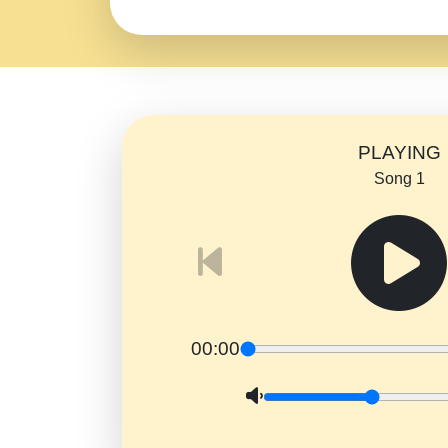
PLAYING
Song 1
00:00