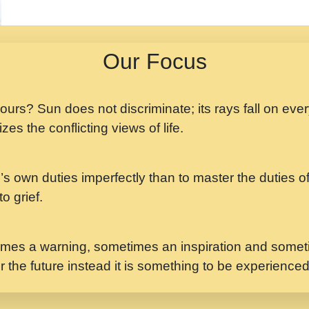
मझ अपन जवन बनन न आय, 
ji maharaj.mp3
Our Focus
मन अशांत मंत्र जाप - गी
मन बध लय परम वल कगन 
Ji Saawariya.mp3
 yours? Sun does not discriminate; its rays fall on eve
zes the conflicting views of life.
मर गनय न अपरध लडडल शर र
maharaj.mp3
’s own duties imperfectly than to master the duties of 
मेरे मन हरी का ध्यान लगा
Gyananand Ji Maharaj.m
o grief.
यह हसरत तलब ह नकज कम
#bhajan.mp3
mes a warning, sometimes an inspiration and someti
r the future instead it is something to be experience
लडल ज बल ल क ज न लग 
#बसर.mp3