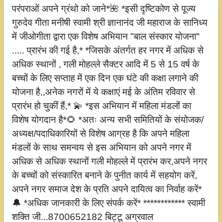
परंपराओं अपने ग्रंथो को जाने*🌺 *इसी दृष्टिकोण से पूज्य
गुरुदेव गीता मनीषी स्वामी श्री ज्ञानानंद जी महाराज के सानिध्य
में जीओगीता द्वारा एक विशेष अभियान "बाल संस्कार योजना"
..... प्रारंभ की गई है,* *जिसके अंतर्गत हर नगर में अधिक से
अधिक स्थानों , गली मोहल्ले सैक्टर आदि में 5 से 15 वर्ष के
बच्चों के लिए सप्ताह में एक दिन एक घंटे की कक्षा लगाने की
योजना है,,अनेक नगरों में ये कक्षाएं मई के अंतिम रविवार से
प्रारंभ हो चुकीं हैं,* 💫 *इस अभियान में महिला मंडलों का
विशेष योगदान है*🌻 *अतः अन्य सभी समितियों के संयोजक/
अध्यक्ष/पदाधिकारियों से विशेष आग्रह है कि अपने महिला
मंडलों के साथ समन्वय से इस अभियान को अपने नगर में
अधिक से अधिक स्थानों गली मोहल्ले में प्रारंभ कर,अपने नगर
के बच्चों को संस्कारित बनाने के पुनीत कार्य में सहयोग करें,
अपने नगर समाज देश के प्रति अपने दायित्व का निर्वाह करें*
🔔 *अधिक जानकारी के लिए संपर्क करें* ************ स्वामी
शक्ति जी...8700652182 बिट्टू अग्रवाल