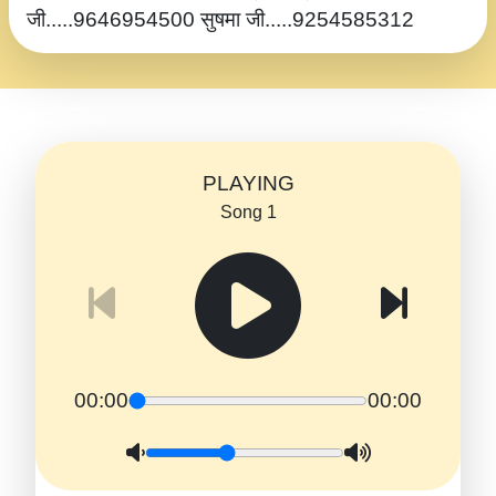
जी.....9646954500 सुषमा जी.....9254585312
PLAYING
Song 1
00:00
00:00