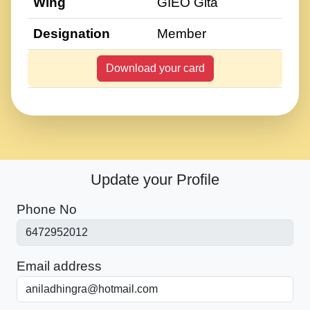
Wing
GIEO Gita
Designation
Member
Download your card
Update your Profile
Phone No
Email address