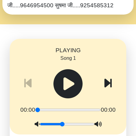
जी.....9646954500 सुषमा जी.....9254585312
PLAYING
Song 1
00:00
00:00