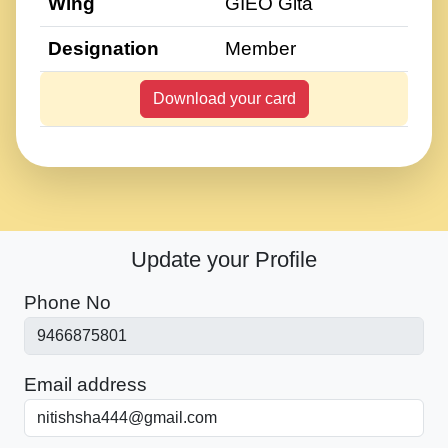
Wing
GIEO Gita
Designation
Member
Download your card
Update your Profile
Phone No
Email address