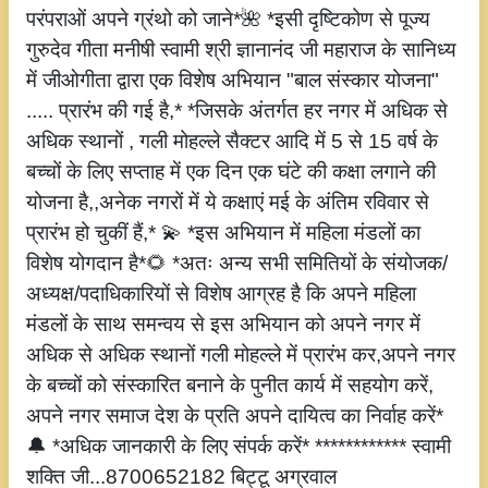
परंपराओं अपने ग्रंथो को जाने*🌺 *इसी दृष्टिकोण से पूज्य
गुरुदेव गीता मनीषी स्वामी श्री ज्ञानानंद जी महाराज के सानिध्य
में जीओगीता द्वारा एक विशेष अभियान "बाल संस्कार योजना"
..... प्रारंभ की गई है,* *जिसके अंतर्गत हर नगर में अधिक से
अधिक स्थानों , गली मोहल्ले सैक्टर आदि में 5 से 15 वर्ष के
बच्चों के लिए सप्ताह में एक दिन एक घंटे की कक्षा लगाने की
योजना है,,अनेक नगरों में ये कक्षाएं मई के अंतिम रविवार से
प्रारंभ हो चुकीं हैं,* 💫 *इस अभियान में महिला मंडलों का
विशेष योगदान है*🌻 *अतः अन्य सभी समितियों के संयोजक/
अध्यक्ष/पदाधिकारियों से विशेष आग्रह है कि अपने महिला
मंडलों के साथ समन्वय से इस अभियान को अपने नगर में
अधिक से अधिक स्थानों गली मोहल्ले में प्रारंभ कर,अपने नगर
के बच्चों को संस्कारित बनाने के पुनीत कार्य में सहयोग करें,
अपने नगर समाज देश के प्रति अपने दायित्व का निर्वाह करें*
🔔 *अधिक जानकारी के लिए संपर्क करें* ************ स्वामी
शक्ति जी...8700652182 बिट्टू अग्रवाल