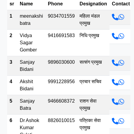
sr
Name
Phone
Designation
Contact
भव.mp3
1
meenakshi
9034701559
महिला मंडल
batra
प्रमुख
2
Vidya
9416691583
निधि प्रमुख
Sagar
Gomber
3
Sanjay
9896030600
सत्संग प्रमुख
Bidani
4
Akshit
9991228956
प्रचार सचिव
Bidani
5
Sanjay
9466608372
राशन सेवा
Batra
प्रमुख
6
Dr Ashok
8826010015
पत्रिका सेवा
Kumar
प्रमुख