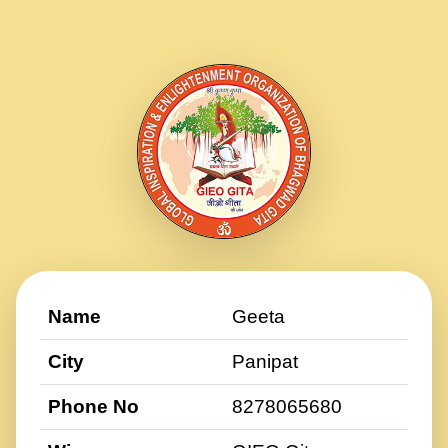
Name
Geeta
City
Panipat
Phone No
8278065680