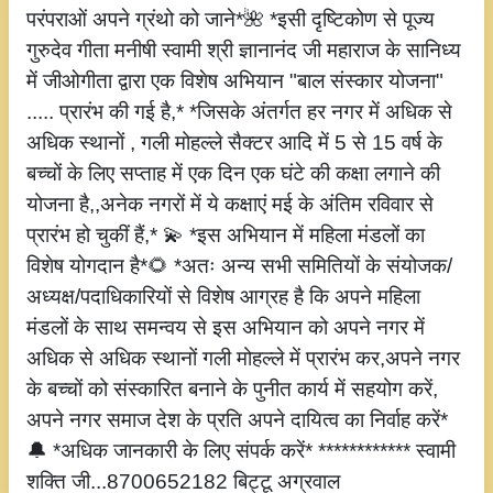
परंपराओं अपने ग्रंथो को जाने*🌺 *इसी दृष्टिकोण से पूज्य
गुरुदेव गीता मनीषी स्वामी श्री ज्ञानानंद जी महाराज के सानिध्य
में जीओगीता द्वारा एक विशेष अभियान "बाल संस्कार योजना"
..... प्रारंभ की गई है,* *जिसके अंतर्गत हर नगर में अधिक से
अधिक स्थानों , गली मोहल्ले सैक्टर आदि में 5 से 15 वर्ष के
बच्चों के लिए सप्ताह में एक दिन एक घंटे की कक्षा लगाने की
योजना है,,अनेक नगरों में ये कक्षाएं मई के अंतिम रविवार से
प्रारंभ हो चुकीं हैं,* 💫 *इस अभियान में महिला मंडलों का
विशेष योगदान है*🌻 *अतः अन्य सभी समितियों के संयोजक/
अध्यक्ष/पदाधिकारियों से विशेष आग्रह है कि अपने महिला
मंडलों के साथ समन्वय से इस अभियान को अपने नगर में
अधिक से अधिक स्थानों गली मोहल्ले में प्रारंभ कर,अपने नगर
के बच्चों को संस्कारित बनाने के पुनीत कार्य में सहयोग करें,
अपने नगर समाज देश के प्रति अपने दायित्व का निर्वाह करें*
🔔 *अधिक जानकारी के लिए संपर्क करें* ************ स्वामी
शक्ति जी...8700652182 बिट्टू अग्रवाल