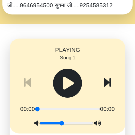
जी.....9646954500 सुषमा जी.....9254585312
PLAYING
Song 1
00:00
00:00