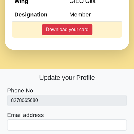
Wing
GIEO Gita
Designation
Member
Download your card
Update your Profile
Phone No
Email address