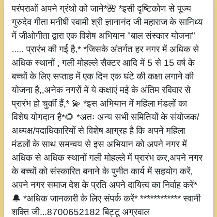
परंपराओं अपने ग्रंथो को जाने*🌺 *इसी दृष्टिकोण से पूज्य
गुरुदेव गीता मनीषी स्वामी श्री ज्ञानानंद जी महाराज के सानिध्य
में जीओगीता द्वारा एक विशेष अभियान "बाल संस्कार योजना"
..... प्रारंभ की गई है,* *जिसके अंतर्गत हर नगर में अधिक से
अधिक स्थानों , गली मोहल्ले सैक्टर आदि में 5 से 15 वर्ष के
बच्चों के लिए सप्ताह में एक दिन एक घंटे की कक्षा लगाने की
योजना है,,अनेक नगरों में ये कक्षाएं मई के अंतिम रविवार से
प्रारंभ हो चुकीं हैं,* 💫 *इस अभियान में महिला मंडलों का
विशेष योगदान है*🌻 *अतः अन्य सभी समितियों के संयोजक/
अध्यक्ष/पदाधिकारियों से विशेष आग्रह है कि अपने महिला
मंडलों के साथ समन्वय से इस अभियान को अपने नगर में
अधिक से अधिक स्थानों गली मोहल्ले में प्रारंभ कर,अपने नगर
के बच्चों को संस्कारित बनाने के पुनीत कार्य में सहयोग करें,
अपने नगर समाज देश के प्रति अपने दायित्व का निर्वाह करें*
🔔 *अधिक जानकारी के लिए संपर्क करें* ************ स्वामी
शक्ति जी...8700652182 बिट्टू अग्रवाल