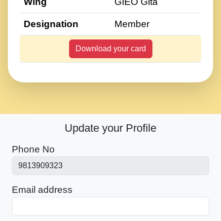
Wing
GIEO Gita
Designation
Member
Download your card
Update your Profile
Phone No
Email address