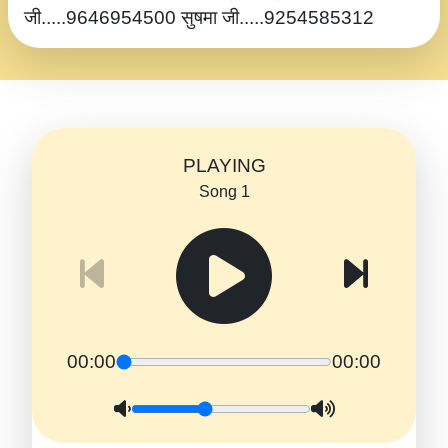
जी.....9646954500 सुषमा जी.....9254585312
PLAYING
Song 1
00:00
00:00