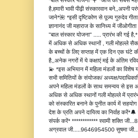
*बाल संस्कार योजना*🌹 *आज की सबसे महत्
है,हमारी भावी पीढ़ी संस्कारवान बने,,अपनी पर
जाने*🌺 *इसी दृष्टिकोण से पूज्य गुरुदेव गीता
ज्ञानानंद जी महाराज के सानिध्य में जीओगीता
"बाल संस्कार योजना" ..... प्रारंभ की गई है
में अधिक से अधिक स्थानों , गली मोहल्ले सैक्
के बच्चों के लिए सप्ताह में एक दिन एक घंटे 
है,,अनेक नगरों में ये कक्षाएं मई के अंतिम रविवार
💫 *इस अभियान में महिला मंडलों का विशेष
सभी समितियों के संयोजक/ अध्यक्ष/पदाधिकारि
अपने महिला मंडलों के साथ समन्वय से इस अ
अधिक से अधिक स्थानों गली मोहल्ले में प्रार
को संस्कारित बनाने के पुनीत कार्य में सहय
देश के प्रति अपने दायित्व का निर्वाह करें
संपर्क करें* ************ स्वामी शक्ति जी
अग्रवाल जी.....9646954500 सुषमा जी