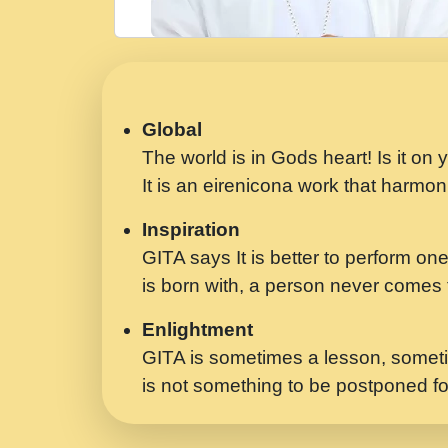
Global
The world is in Gods heart! Is it on
It is an eirenicona work that harmoni
Inspiration
GITA says It is better to perform one
is born with, a person never comes t
Enlightment
GITA is sometimes a lesson, someti
is not something to be postponed fo