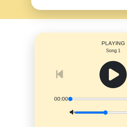
PLAYING
Song 1
00:00