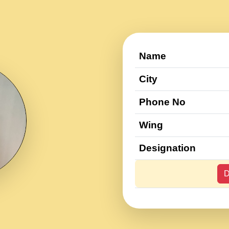
Name
City
Phone No
Wing
Designation
D