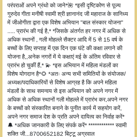
परंपराओं अपने ग्रंथो को जाने*🌺 *इसी दृष्टिकोण से पूज्य
गुरुदेव गीता मनीषी स्वामी श्री ज्ञानानंद जी महाराज के सानिध्य
में जीओगीता द्वारा एक विशेष अभियान "बाल संस्कार योजना"
..... प्रारंभ की गई है,* *जिसके अंतर्गत हर नगर में अधिक से
अधिक स्थानों , गली मोहल्ले सैक्टर आदि में 5 से 15 वर्ष के
बच्चों के लिए सप्ताह में एक दिन एक घंटे की कक्षा लगाने की
योजना है,,अनेक नगरों में ये कक्षाएं मई के अंतिम रविवार से
प्रारंभ हो चुकीं हैं,* 💫 *इस अभियान में महिला मंडलों का
विशेष योगदान है*🌻 *अतः अन्य सभी समितियों के संयोजक/
अध्यक्ष/पदाधिकारियों से विशेष आग्रह है कि अपने महिला
मंडलों के साथ समन्वय से इस अभियान को अपने नगर में
अधिक से अधिक स्थानों गली मोहल्ले में प्रारंभ कर,अपने नगर
के बच्चों को संस्कारित बनाने के पुनीत कार्य में सहयोग करें,
अपने नगर समाज देश के प्रति अपने दायित्व का निर्वाह करें*
🔔 *अधिक जानकारी के लिए संपर्क करें* ************ स्वामी
शक्ति जी...8700652182 बिट्टू अग्रवाल