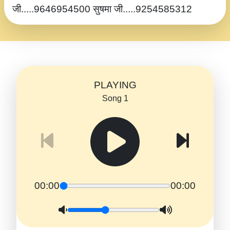
जी.....9646954500 सुषमा जी.....9254585312
PLAYING
Song 1
00:00
00:00