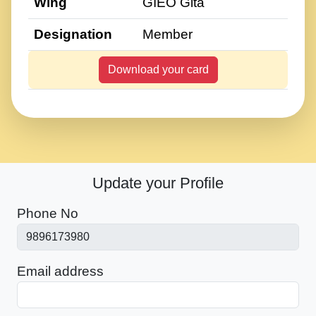
Wing
GIEO Gita
Designation
Member
Download your card
Update your Profile
Phone No
Email address