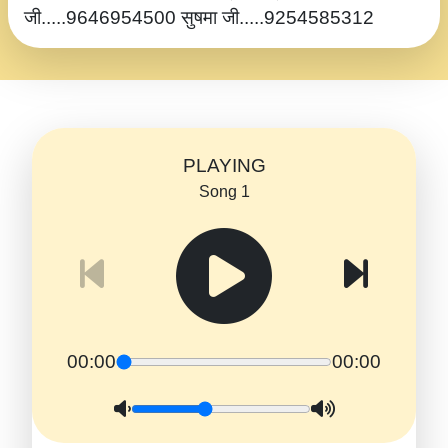
जी.....9646954500 सुषमा जी.....9254585312
PLAYING
Song 1
00:00
00:00