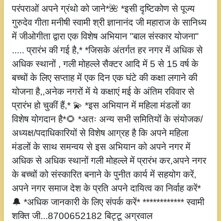
परंपराओं अपने ग्रंथो को जाने*🌺 *इसी दृष्टिकोण से पूज्य
गुरुदेव गीता मनीषी स्वामी श्री ज्ञानानंद जी महाराज के सानिध्य
में जीओगीता द्वारा एक विशेष अभियान "बाल संस्कार योजना"
..... प्रारंभ की गई है,* *जिसके अंतर्गत हर नगर में अधिक से
अधिक स्थानों , गली मोहल्ले सैक्टर आदि में 5 से 15 वर्ष के
बच्चों के लिए सप्ताह में एक दिन एक घंटे की कक्षा लगाने की
योजना है,,अनेक नगरों में ये कक्षाएं मई के अंतिम रविवार से
प्रारंभ हो चुकीं हैं,* 💫 *इस अभियान में महिला मंडलों का
विशेष योगदान है*🌻 *अतः अन्य सभी समितियों के संयोजक/
अध्यक्ष/पदाधिकारियों से विशेष आग्रह है कि अपने महिला
मंडलों के साथ समन्वय से इस अभियान को अपने नगर में
अधिक से अधिक स्थानों गली मोहल्ले में प्रारंभ कर,अपने नगर
के बच्चों को संस्कारित बनाने के पुनीत कार्य में सहयोग करें,
अपने नगर समाज देश के प्रति अपने दायित्व का निर्वाह करें*
🔔 *अधिक जानकारी के लिए संपर्क करें* ************ स्वामी
शक्ति जी...8700652182 बिट्टू अग्रवाल