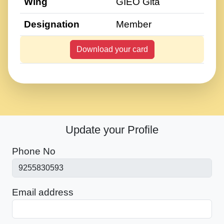
Wing
GIEO Gita
Designation
Member
Download your card
Update your Profile
Phone No
Email address