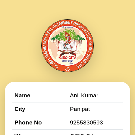
Name
Anil Kumar
City
Panipat
Phone No
9255830593