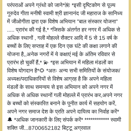
परंपराओं अपने ग्रंथो को जाने*🌺 *इसी दृष्टिकोण से पूज्य
गुरुदेव गीता मनीषी स्वामी श्री ज्ञानानंद जी महाराज के सानिध्य
में जीओगीता द्वारा एक विशेष अभियान "बाल संस्कार योजना"
..... प्रारंभ की गई है,* *जिसके अंतर्गत हर नगर में अधिक से
अधिक स्थानों , गली मोहल्ले सैक्टर आदि में 5 से 15 वर्ष के
बच्चों के लिए सप्ताह में एक दिन एक घंटे की कक्षा लगाने की
योजना है,,अनेक नगरों में ये कक्षाएं मई के अंतिम रविवार से
प्रारंभ हो चुकीं हैं,* 💫 *इस अभियान में महिला मंडलों का
विशेष योगदान है*🌻 *अतः अन्य सभी समितियों के संयोजक/
अध्यक्ष/पदाधिकारियों से विशेष आग्रह है कि अपने महिला
मंडलों के साथ समन्वय से इस अभियान को अपने नगर में
अधिक से अधिक स्थानों गली मोहल्ले में प्रारंभ कर,अपने नगर
के बच्चों को संस्कारित बनाने के पुनीत कार्य में सहयोग करें,
अपने नगर समाज देश के प्रति अपने दायित्व का निर्वाह करें*
🔔 *अधिक जानकारी के लिए संपर्क करें* ************ स्वामी
शक्ति जी...8700652182 बिट्टू अग्रवाल