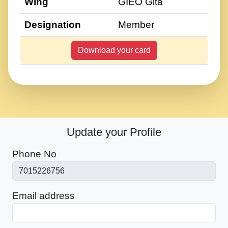
Wing
GIEO Gita
Designation
Member
Download your card
Update your Profile
Phone No
Email address