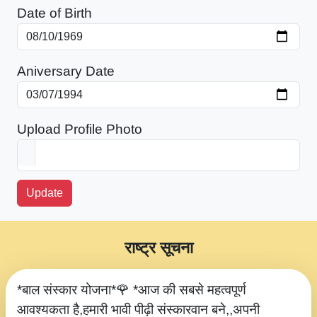
Date of Birth
Aniversary Date
Upload Profile Photo
Update
राष्ट्र सूचना
*बाल संस्कार योजना*🌹 *आज की सबसे महत्वपूर्ण
आवश्यकता है,हमारी भावी पीढ़ी संस्कारवान बने,,अपनी