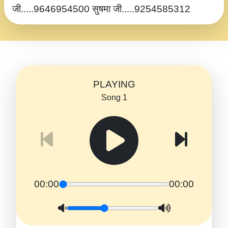
जी.....9646954500 सुषमा जी.....9254585312
PLAYING
Song 1
00:00
00:00