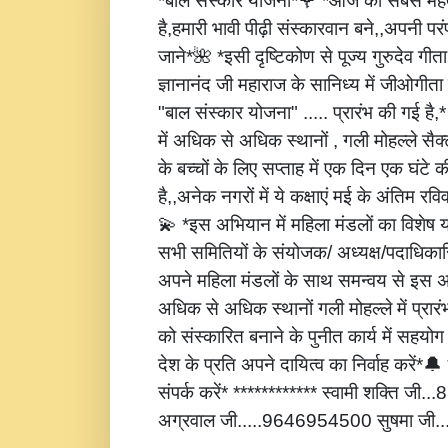
*बाल संस्कार योजना*🌹 *आज की सबसे महत्
है,हमारी भावी पीढ़ी संस्कारवान बने,,अपनी पर
जाने*🌺 *इसी दृष्टिकोण से पूज्य गुरुदेव गीता
ज्ञानानंद जी महाराज के सानिध्य में जीओगीता
"बाल संस्कार योजना" ..... प्रारंभ की गई है
में अधिक से अधिक स्थानों , गली मोहल्ले सैक्
के बच्चों के लिए सप्ताह में एक दिन एक घंटे 
है,,अनेक नगरों में ये कक्षाएं मई के अंतिम रविवार
💫 *इस अभियान में महिला मंडलों का विशेष
सभी समितियों के संयोजक/ अध्यक्ष/पदाधिकारि
अपने महिला मंडलों के साथ समन्वय से इस अ
अधिक से अधिक स्थानों गली मोहल्ले में प्रार
को संस्कारित बनाने के पुनीत कार्य में सहय
देश के प्रति अपने दायित्व का निर्वाह करें
संपर्क करें* ************ स्वामी शक्ति जी
अग्रवाल जी.....9646954500 सुषमा जी