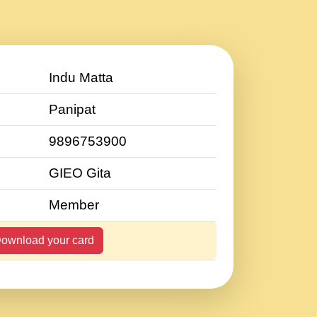
Indu Matta
Panipat
9896753900
GIEO Gita
Member
ownload your card