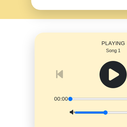
PLAYING
Song 1
00:00