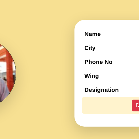
Name
City
Phone No
Wing
Designation
D