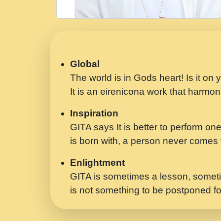
Global
The world is in Gods heart! Is it on
It is an eirenicona work that harmoni
Inspiration
GITA says It is better to perform one
is born with, a person never comes t
Enlightment
GITA is sometimes a lesson, someti
is not something to be postponed fo