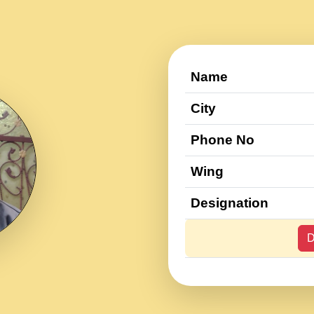
Name
City
Phone No
Wing
Designation
D