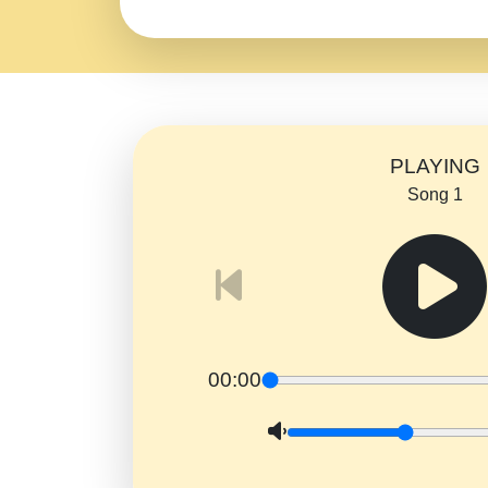
PLAYING
Song 1
00:00