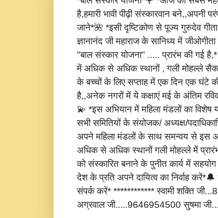
*बाल संस्कार योजना*🌹 *आज की सबसे महत्
है,हमारी भावी पीढ़ी संस्कारवान बने,,अपनी पर
जाने*🌺 *इसी दृष्टिकोण से पूज्य गुरुदेव गीता
ज्ञानानंद जी महाराज के सानिध्य में जीओगीता
"बाल संस्कार योजना" ..... प्रारंभ की गई है
में अधिक से अधिक स्थानों , गली मोहल्ले सैक्
के बच्चों के लिए सप्ताह में एक दिन एक घंटे 
है,,अनेक नगरों में ये कक्षाएं मई के अंतिम रविवार
💫 *इस अभियान में महिला मंडलों का विशेष
सभी समितियों के संयोजक/ अध्यक्ष/पदाधिकारि
अपने महिला मंडलों के साथ समन्वय से इस अ
अधिक से अधिक स्थानों गली मोहल्ले में प्रार
को संस्कारित बनाने के पुनीत कार्य में सहय
देश के प्रति अपने दायित्व का निर्वाह करें
संपर्क करें* ************ स्वामी शक्ति जी
अग्रवाल जी.....9646954500 सुषमा जी