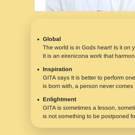
Global
The world is in Gods heart! Is it on
It is an eirenicona work that harmoni
Inspiration
GITA says It is better to perform one
is born with, a person never comes t
Enlightment
GITA is sometimes a lesson, someti
is not something to be postponed fo