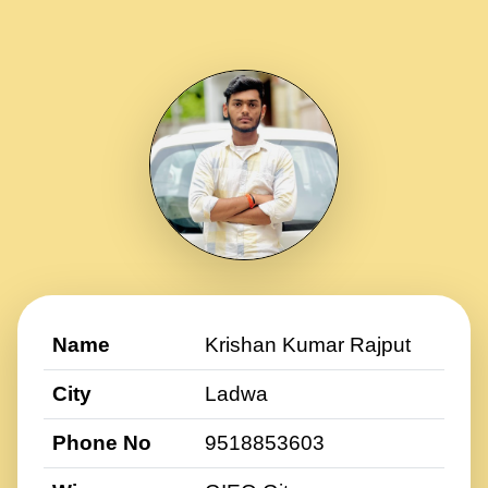
Name
Krishan Kumar Rajput
City
Ladwa
Phone No
9518853603