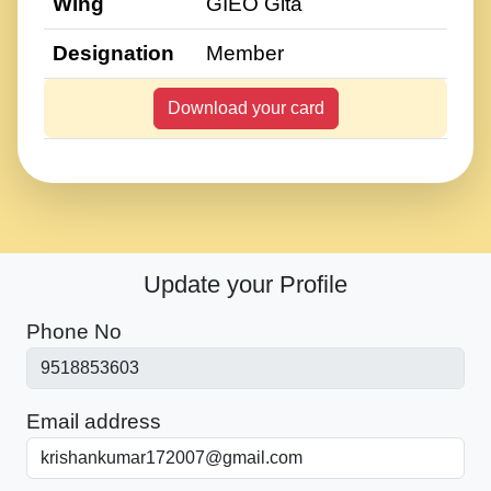
Wing
GIEO Gita
Designation
Member
Download your card
Update your Profile
Phone No
Email address