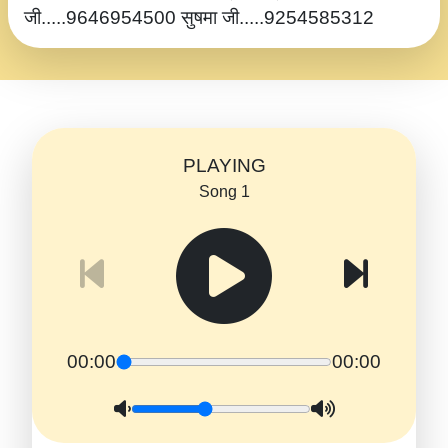
जी.....9646954500 सुषमा जी.....9254585312
PLAYING
Song 1
00:00
00:00