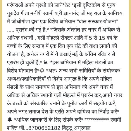
परंपराओं अपने ग्रंथो को जाने*🌺 *इसी दृष्टिकोण से पूज्य
गुरुदेव गीता मनीषी स्वामी श्री ज्ञानानंद जी महाराज के सानिध्य
में जीओगीता द्वारा एक विशेष अभियान "बाल संस्कार योजना"
..... प्रारंभ की गई है,* *जिसके अंतर्गत हर नगर में अधिक से
अधिक स्थानों , गली मोहल्ले सैक्टर आदि में 5 से 15 वर्ष के
बच्चों के लिए सप्ताह में एक दिन एक घंटे की कक्षा लगाने की
योजना है,,अनेक नगरों में ये कक्षाएं मई के अंतिम रविवार से
प्रारंभ हो चुकीं हैं,* 💫 *इस अभियान में महिला मंडलों का
विशेष योगदान है*🌻 *अतः अन्य सभी समितियों के संयोजक/
अध्यक्ष/पदाधिकारियों से विशेष आग्रह है कि अपने महिला
मंडलों के साथ समन्वय से इस अभियान को अपने नगर में
अधिक से अधिक स्थानों गली मोहल्ले में प्रारंभ कर,अपने नगर
के बच्चों को संस्कारित बनाने के पुनीत कार्य में सहयोग करें,
अपने नगर समाज देश के प्रति अपने दायित्व का निर्वाह करें*
🔔 *अधिक जानकारी के लिए संपर्क करें* ************ स्वामी
शक्ति जी...8700652182 बिट्टू अग्रवाल