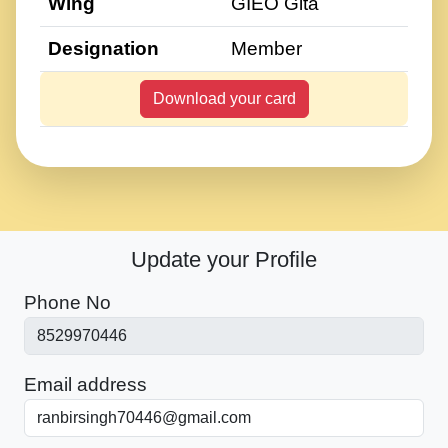
Wing
GIEO Gita
Designation
Member
Download your card
Update your Profile
Phone No
Email address