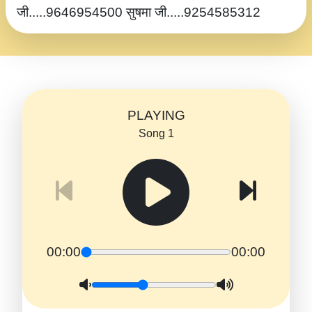
जी.....9646954500 सुषमा जी.....9254585312
PLAYING
Song 1
00:00
00:00