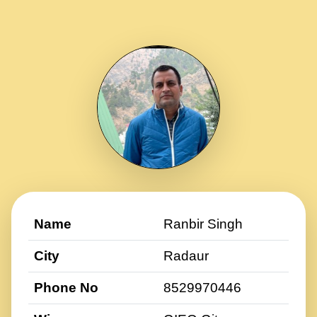
Name
Ranbir Singh
City
Radaur
Phone No
8529970446