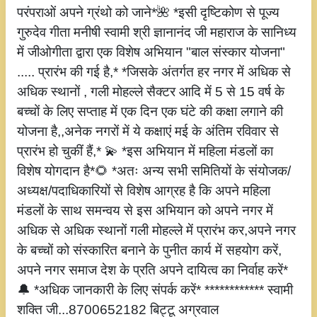
परंपराओं अपने ग्रंथो को जाने*🌺 *इसी दृष्टिकोण से पूज्य
गुरुदेव गीता मनीषी स्वामी श्री ज्ञानानंद जी महाराज के सानिध्य
में जीओगीता द्वारा एक विशेष अभियान "बाल संस्कार योजना"
..... प्रारंभ की गई है,* *जिसके अंतर्गत हर नगर में अधिक से
अधिक स्थानों , गली मोहल्ले सैक्टर आदि में 5 से 15 वर्ष के
बच्चों के लिए सप्ताह में एक दिन एक घंटे की कक्षा लगाने की
योजना है,,अनेक नगरों में ये कक्षाएं मई के अंतिम रविवार से
प्रारंभ हो चुकीं हैं,* 💫 *इस अभियान में महिला मंडलों का
विशेष योगदान है*🌻 *अतः अन्य सभी समितियों के संयोजक/
अध्यक्ष/पदाधिकारियों से विशेष आग्रह है कि अपने महिला
मंडलों के साथ समन्वय से इस अभियान को अपने नगर में
अधिक से अधिक स्थानों गली मोहल्ले में प्रारंभ कर,अपने नगर
के बच्चों को संस्कारित बनाने के पुनीत कार्य में सहयोग करें,
अपने नगर समाज देश के प्रति अपने दायित्व का निर्वाह करें*
🔔 *अधिक जानकारी के लिए संपर्क करें* ************ स्वामी
शक्ति जी...8700652182 बिट्टू अग्रवाल