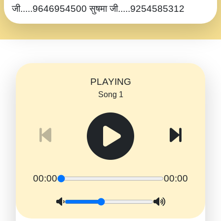
जी.....9646954500 सुषमा जी.....9254585312
PLAYING
Song 1
00:00
00:00