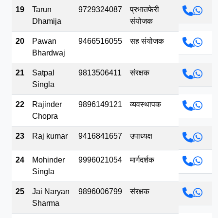
19
Tarun
9729324087
प्रभातफेरी
Dhamija
संयोजक
20
Pawan
9466516055
सह संयोजक
Bhardwaj
21
Satpal
9813506411
संरक्षक
Singla
22
Rajinder
9896149121
व्यवस्थापक
Chopra
23
Raj kumar
9416841657
उपाध्यक्ष
24
Mohinder
9996021054
मार्गदर्शक
Singla
25
Jai Naryan
9896006799
संरक्षक
Sharma