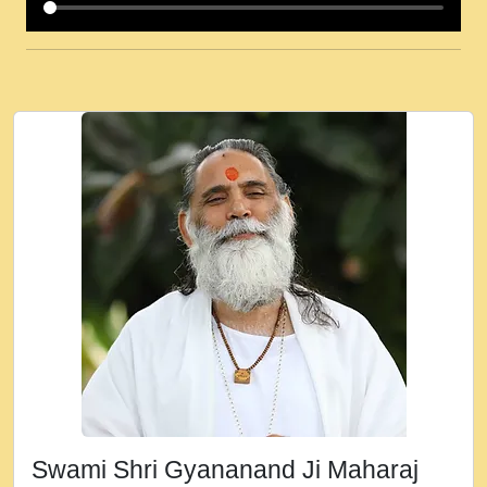
कई पकड क मर हथ र मह वदवन पहच दय! मह जन
उनक पस र मह वदवन पहच दय!.mp3
कषण क दवन जरर सन - O Kanha Abto Murli
Ki - Krishna Bhajan - New Bhajan 2020
#Ishwar Bhakti.mp3
जब से गीता ज्ञान पाया मैं बड़ी मस्ती में हूँ । 2018 -
Rishikesh - Ratan Ji Rasik.mp3
तन हल दल द सनव मड उतत सर रख क, नल रव त
गल लग जव त सर उतत हथ रख द!.mp3
तू कर प्रीतम से प्रीत, यूहीं दिन बीतते जाते हैं ।
2018 - Rishikesh - Swami Gyananand Ji
Maharaj.mp3
न म गवद गपल गद फर, पयर महन न रझद फर! shri
ravinandan shastri ji maharaj.mp3
Swami Shri Gyananand Ji Maharaj