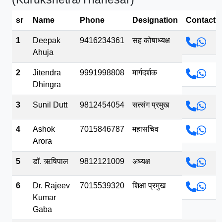
भव.mp3
sr
Name
Phone
Designation
Contact
1
Deepak
9416234361
सह कोषाध्यक्ष
Ahuja
2
Jitendra
9991998808
मार्गदर्शक
Dhingra
3
Sunil Dutt
9812454054
सत्संग प्रमुख
4
Ashok
7015846787
महासचिव
Arora
5
डॉ. ऋषिपाल
9812121009
अध्यक्ष
6
Dr. Rajeev
7015539320
शिक्षा प्रमुख
Kumar
Gaba