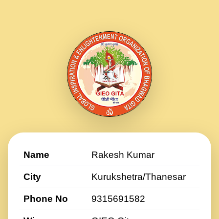
Name
Rakesh Kumar
City
Kurukshetra/Thanesar
Phone No
9315691582