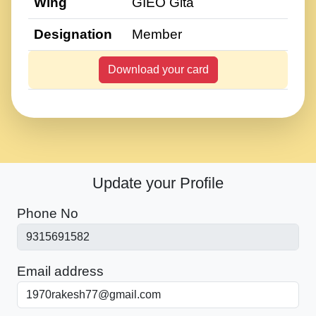
Wing
GIEO Gita
Designation
Member
Download your card
Update your Profile
Phone No
Email address