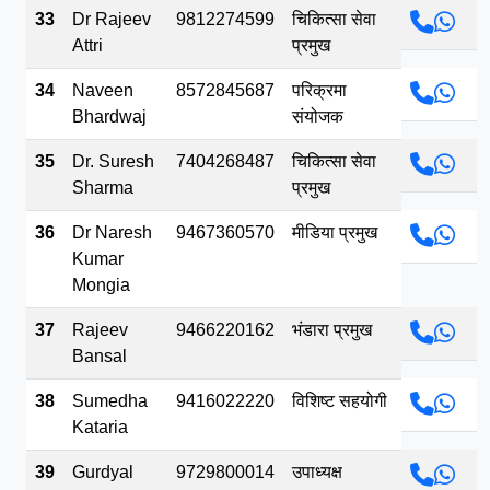
33
Dr Rajeev
9812274599
चिकित्सा सेवा
Attri
प्रमुख
34
Naveen
8572845687
परिक्रमा
Bhardwaj
संयोजक
35
Dr. Suresh
7404268487
चिकित्सा सेवा
Sharma
प्रमुख
36
Dr Naresh
9467360570
मीडिया प्रमुख
Kumar
Mongia
37
Rajeev
9466220162
भंडारा प्रमुख
Bansal
38
Sumedha
9416022220
विशिष्ट सहयोगी
Kataria
39
Gurdyal
9729800014
उपाध्यक्ष