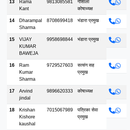
13
Rama
9813085581
गौशाला
Kant
कोषाध्यक्ष
14
Dharampal
8708699418
भंडारा प्रमुख
Sharma
15
VIJAY
9958698844
भंडारा प्रमुख
KUMAR
BAWEJA
16
Ram
9729527603
सत्संग सह
Kumar
प्रमुख
Sharma
17
Arvind
9896620333
कोषाध्यक्ष
jindal
18
Krishan
7015067989
पत्रिका सेवा
Kishore
प्रमुख
kaushal