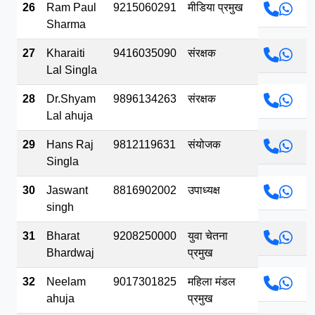
26
Ram Paul
9215060291
मीडिया प्रमुख
Sharma
27
Kharaiti
9416035090
संरक्षक
Lal Singla
28
Dr.Shyam
9896134263
संरक्षक
Lal ahuja
29
Hans Raj
9812119631
संयोजक
Singla
30
Jaswant
8816902002
उपाध्यक्ष
singh
31
Bharat
9208250000
युवा चेतना
Bhardwaj
प्रमुख
32
Neelam
9017301825
महिला मंडल
ahuja
प्रमुख