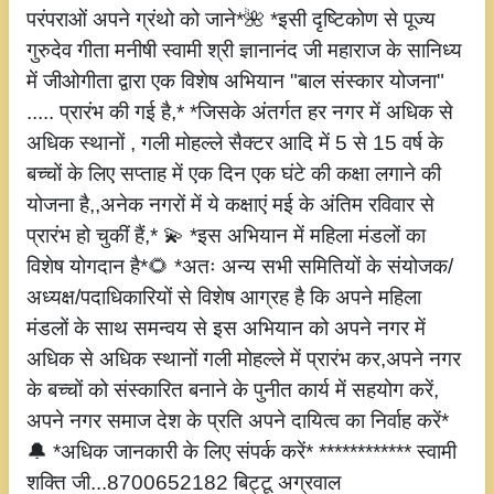
परंपराओं अपने ग्रंथो को जाने*🌺 *इसी दृष्टिकोण से पूज्य
गुरुदेव गीता मनीषी स्वामी श्री ज्ञानानंद जी महाराज के सानिध्य
में जीओगीता द्वारा एक विशेष अभियान "बाल संस्कार योजना"
..... प्रारंभ की गई है,* *जिसके अंतर्गत हर नगर में अधिक से
अधिक स्थानों , गली मोहल्ले सैक्टर आदि में 5 से 15 वर्ष के
बच्चों के लिए सप्ताह में एक दिन एक घंटे की कक्षा लगाने की
योजना है,,अनेक नगरों में ये कक्षाएं मई के अंतिम रविवार से
प्रारंभ हो चुकीं हैं,* 💫 *इस अभियान में महिला मंडलों का
विशेष योगदान है*🌻 *अतः अन्य सभी समितियों के संयोजक/
अध्यक्ष/पदाधिकारियों से विशेष आग्रह है कि अपने महिला
मंडलों के साथ समन्वय से इस अभियान को अपने नगर में
अधिक से अधिक स्थानों गली मोहल्ले में प्रारंभ कर,अपने नगर
के बच्चों को संस्कारित बनाने के पुनीत कार्य में सहयोग करें,
अपने नगर समाज देश के प्रति अपने दायित्व का निर्वाह करें*
🔔 *अधिक जानकारी के लिए संपर्क करें* ************ स्वामी
शक्ति जी...8700652182 बिट्टू अग्रवाल