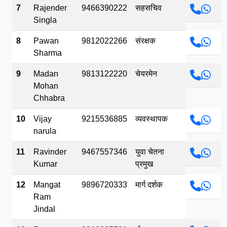
7
Rajender
9466390222
सहसचिव
Singla
8
Pawan
9812022266
संरक्षक
Sharma
9
Madan
9813122220
चेयरमेन
Mohan
Chhabra
10
Vijay
9215536885
व्यवस्थापक
narula
11
Ravinder
9467557346
युवा चेतना
Kumar
प्रमुख
12
Mangat
9896720333
मार्ग दर्शक
Ram
Jindal