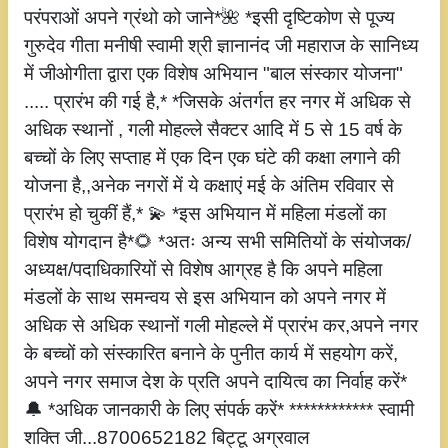
परंपराओं अपने ग्रंथो को जाने*🌺 *इसी दृष्टिकोण से पूज्य
गुरुदेव गीता मनीषी स्वामी श्री ज्ञानानंद जी महाराज के सानिध्य
में जीओगीता द्वारा एक विशेष अभियान "बाल संस्कार योजना"
..... प्रारंभ की गई है,* *जिसके अंतर्गत हर नगर में अधिक से
अधिक स्थानों , गली मोहल्ले सैक्टर आदि में 5 से 15 वर्ष के
बच्चों के लिए सप्ताह में एक दिन एक घंटे की कक्षा लगाने की
योजना है,,अनेक नगरों में ये कक्षाएं मई के अंतिम रविवार से
प्रारंभ हो चुकीं हैं,* 💫 *इस अभियान में महिला मंडलों का
विशेष योगदान है*🌻 *अतः अन्य सभी समितियों के संयोजक/
अध्यक्ष/पदाधिकारियों से विशेष आग्रह है कि अपने महिला
मंडलों के साथ समन्वय से इस अभियान को अपने नगर में
अधिक से अधिक स्थानों गली मोहल्ले में प्रारंभ कर,अपने नगर
के बच्चों को संस्कारित बनाने के पुनीत कार्य में सहयोग करें,
अपने नगर समाज देश के प्रति अपने दायित्व का निर्वाह करें*
🔔 *अधिक जानकारी के लिए संपर्क करें* ************ स्वामी
शक्ति जी...8700652182 बिट्टू अग्रवाल