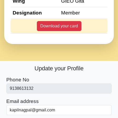
Wing
GIEO Gita
Designation
Member
Download your card
Update your Profile
Phone No
Email address