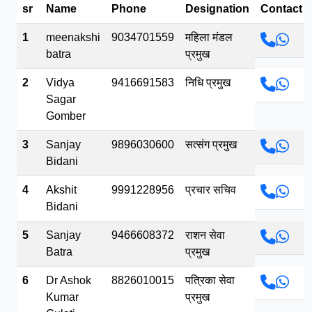
sr
Name
Phone
Designation
Contact
भव.mp3
1
meenakshi
9034701559
महिला मंडल
batra
प्रमुख
2
Vidya
9416691583
निधि प्रमुख
Sagar
Gomber
3
Sanjay
9896030600
सत्संग प्रमुख
Bidani
4
Akshit
9991228956
प्रचार सचिव
Bidani
5
Sanjay
9466608372
राशन सेवा
Batra
प्रमुख
6
Dr Ashok
8826010015
पत्रिका सेवा
Kumar
प्रमुख