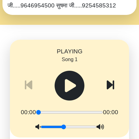
जी.....9646954500 सुषमा जी.....9254585312
PLAYING
Song 1
00:00
00:00