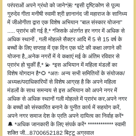
परंपराओं अपने ग्रंथो को जाने*🌺 *इसी दृष्टिकोण से पूज्य
गुरुदेव गीता मनीषी स्वामी श्री ज्ञानानंद जी महाराज के सानिध्य
में जीओगीता द्वारा एक विशेष अभियान "बाल संस्कार योजना"
..... प्रारंभ की गई है,* *जिसके अंतर्गत हर नगर में अधिक से
अधिक स्थानों , गली मोहल्ले सैक्टर आदि में 5 से 15 वर्ष के
बच्चों के लिए सप्ताह में एक दिन एक घंटे की कक्षा लगाने की
योजना है,,अनेक नगरों में ये कक्षाएं मई के अंतिम रविवार से
प्रारंभ हो चुकीं हैं,* 💫 *इस अभियान में महिला मंडलों का
विशेष योगदान है*🌻 *अतः अन्य सभी समितियों के संयोजक/
अध्यक्ष/पदाधिकारियों से विशेष आग्रह है कि अपने महिला
मंडलों के साथ समन्वय से इस अभियान को अपने नगर में
अधिक से अधिक स्थानों गली मोहल्ले में प्रारंभ कर,अपने नगर
के बच्चों को संस्कारित बनाने के पुनीत कार्य में सहयोग करें,
अपने नगर समाज देश के प्रति अपने दायित्व का निर्वाह करें*
🔔 *अधिक जानकारी के लिए संपर्क करें* ************ स्वामी
शक्ति जी...8700652182 बिट्टू अग्रवाल