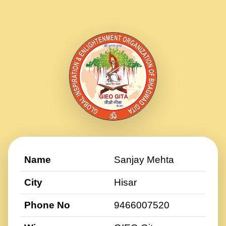
Name
Sanjay Mehta
City
Hisar
Phone No
9466007520