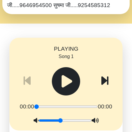
जी.....9646954500 सुषमा जी.....9254585312
PLAYING
Song 1
00:00
00:00