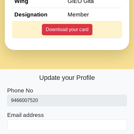
Wing
GIEO Gita
Designation
Member
Download your card
Update your Profile
Phone No
Email address