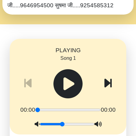
जी.....9646954500 सुषमा जी.....9254585312
PLAYING
Song 1
00:00
00:00