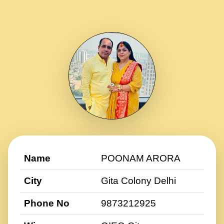
Name
POONAM ARORA
City
Gita Colony Delhi
Phone No
9873212925