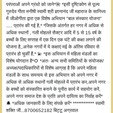
परंपराओं अपने ग्रंथो को जाने*🌺 *इसी दृष्टिकोण से पूज्य
गुरुदेव गीता मनीषी स्वामी श्री ज्ञानानंद जी महाराज के सानिध्य
में जीओगीता द्वारा एक विशेष अभियान "बाल संस्कार योजना"
..... प्रारंभ की गई है,* *जिसके अंतर्गत हर नगर में अधिक से
अधिक स्थानों , गली मोहल्ले सैक्टर आदि में 5 से 15 वर्ष के
बच्चों के लिए सप्ताह में एक दिन एक घंटे की कक्षा लगाने की
योजना है,,अनेक नगरों में ये कक्षाएं मई के अंतिम रविवार से
प्रारंभ हो चुकीं हैं,* 💫 *इस अभियान में महिला मंडलों का
विशेष योगदान है*🌻 *अतः अन्य सभी समितियों के संयोजक/
अध्यक्ष/पदाधिकारियों से विशेष आग्रह है कि अपने महिला
मंडलों के साथ समन्वय से इस अभियान को अपने नगर में
अधिक से अधिक स्थानों गली मोहल्ले में प्रारंभ कर,अपने नगर
के बच्चों को संस्कारित बनाने के पुनीत कार्य में सहयोग करें,
अपने नगर समाज देश के प्रति अपने दायित्व का निर्वाह करें*
🔔 *अधिक जानकारी के लिए संपर्क करें* ************ स्वामी
शक्ति जी...8700652182 बिट्टू अग्रवाल