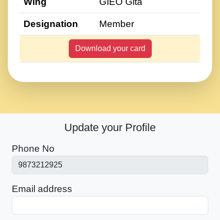
Wing
GIEO Gita
Designation
Member
Download your card
Update your Profile
Phone No
Email address