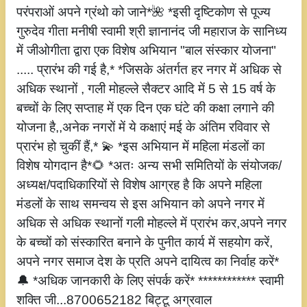
परंपराओं अपने ग्रंथो को जाने*🌺 *इसी दृष्टिकोण से पूज्य
गुरुदेव गीता मनीषी स्वामी श्री ज्ञानानंद जी महाराज के सानिध्य
में जीओगीता द्वारा एक विशेष अभियान "बाल संस्कार योजना"
..... प्रारंभ की गई है,* *जिसके अंतर्गत हर नगर में अधिक से
अधिक स्थानों , गली मोहल्ले सैक्टर आदि में 5 से 15 वर्ष के
बच्चों के लिए सप्ताह में एक दिन एक घंटे की कक्षा लगाने की
योजना है,,अनेक नगरों में ये कक्षाएं मई के अंतिम रविवार से
प्रारंभ हो चुकीं हैं,* 💫 *इस अभियान में महिला मंडलों का
विशेष योगदान है*🌻 *अतः अन्य सभी समितियों के संयोजक/
अध्यक्ष/पदाधिकारियों से विशेष आग्रह है कि अपने महिला
मंडलों के साथ समन्वय से इस अभियान को अपने नगर में
अधिक से अधिक स्थानों गली मोहल्ले में प्रारंभ कर,अपने नगर
के बच्चों को संस्कारित बनाने के पुनीत कार्य में सहयोग करें,
अपने नगर समाज देश के प्रति अपने दायित्व का निर्वाह करें*
🔔 *अधिक जानकारी के लिए संपर्क करें* ************ स्वामी
शक्ति जी...8700652182 बिट्टू अग्रवाल