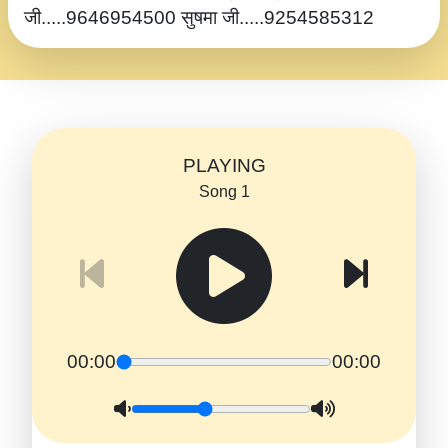
जी.....9646954500 सुषमा जी.....9254585312
PLAYING
Song 1
00:00
00:00