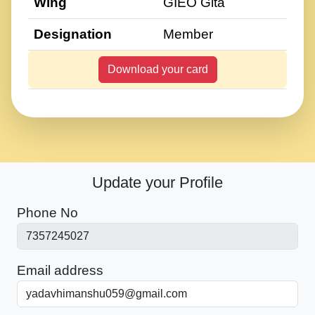
Wing
GIEO Gita
Designation
Member
Download your card
Update your Profile
Phone No
Email address