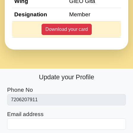
Wing
GIEO Gita
Designation
Member
Download your card
Update your Profile
Phone No
Email address