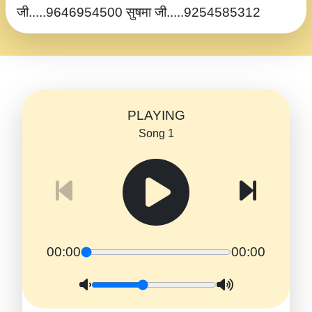
जी.....9646954500 सुषमा जी.....9254585312
PLAYING
Song 1
00:00
00:00