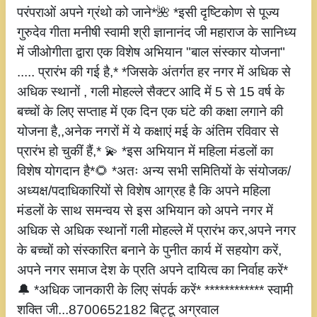
परंपराओं अपने ग्रंथो को जाने*🌺 *इसी दृष्टिकोण से पूज्य
गुरुदेव गीता मनीषी स्वामी श्री ज्ञानानंद जी महाराज के सानिध्य
में जीओगीता द्वारा एक विशेष अभियान "बाल संस्कार योजना"
..... प्रारंभ की गई है,* *जिसके अंतर्गत हर नगर में अधिक से
अधिक स्थानों , गली मोहल्ले सैक्टर आदि में 5 से 15 वर्ष के
बच्चों के लिए सप्ताह में एक दिन एक घंटे की कक्षा लगाने की
योजना है,,अनेक नगरों में ये कक्षाएं मई के अंतिम रविवार से
प्रारंभ हो चुकीं हैं,* 💫 *इस अभियान में महिला मंडलों का
विशेष योगदान है*🌻 *अतः अन्य सभी समितियों के संयोजक/
अध्यक्ष/पदाधिकारियों से विशेष आग्रह है कि अपने महिला
मंडलों के साथ समन्वय से इस अभियान को अपने नगर में
अधिक से अधिक स्थानों गली मोहल्ले में प्रारंभ कर,अपने नगर
के बच्चों को संस्कारित बनाने के पुनीत कार्य में सहयोग करें,
अपने नगर समाज देश के प्रति अपने दायित्व का निर्वाह करें*
🔔 *अधिक जानकारी के लिए संपर्क करें* ************ स्वामी
शक्ति जी...8700652182 बिट्टू अग्रवाल