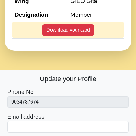
Wing
GIEO Gita
Designation
Member
Download your card
Update your Profile
Phone No
Email address