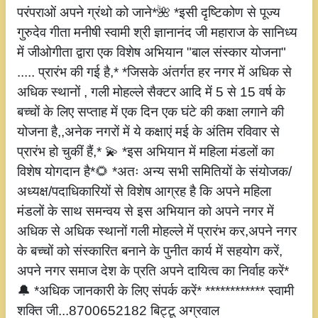
परंपराओं अपने ग्रंथो को जाने*🌺 *इसी दृष्टिकोण से पूज्य
गुरुदेव गीता मनीषी स्वामी श्री ज्ञानानंद जी महाराज के सानिध्य
में जीओगीता द्वारा एक विशेष अभियान "बाल संस्कार योजना"
..... प्रारंभ की गई है,* *जिसके अंतर्गत हर नगर में अधिक से
अधिक स्थानों , गली मोहल्ले सैक्टर आदि में 5 से 15 वर्ष के
बच्चों के लिए सप्ताह में एक दिन एक घंटे की कक्षा लगाने की
योजना है,,अनेक नगरों में ये कक्षाएं मई के अंतिम रविवार से
प्रारंभ हो चुकीं हैं,* 💫 *इस अभियान में महिला मंडलों का
विशेष योगदान है*🌻 *अतः अन्य सभी समितियों के संयोजक/
अध्यक्ष/पदाधिकारियों से विशेष आग्रह है कि अपने महिला
मंडलों के साथ समन्वय से इस अभियान को अपने नगर में
अधिक से अधिक स्थानों गली मोहल्ले में प्रारंभ कर,अपने नगर
के बच्चों को संस्कारित बनाने के पुनीत कार्य में सहयोग करें,
अपने नगर समाज देश के प्रति अपने दायित्व का निर्वाह करें*
🔔 *अधिक जानकारी के लिए संपर्क करें* ************ स्वामी
शक्ति जी...8700652182 बिट्टू अग्रवाल