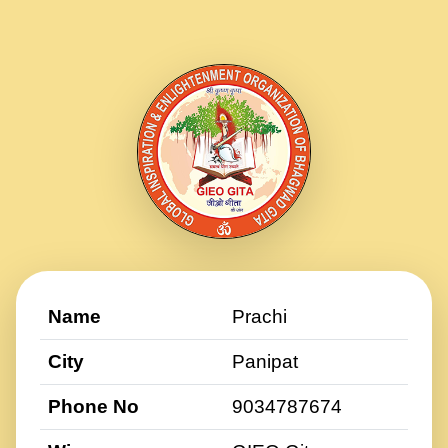
Name
Prachi
City
Panipat
Phone No
9034787674