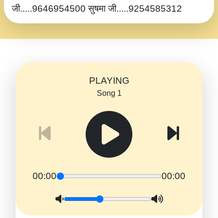
जी.....9646954500 सुषमा जी.....9254585312
PLAYING
Song 1
00:00
00:00