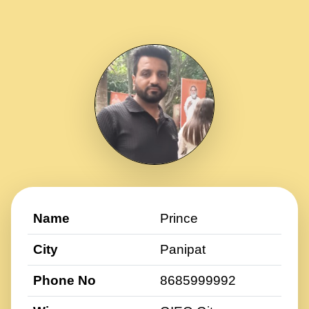
Name
Prince
City
Panipat
Phone No
8685999992