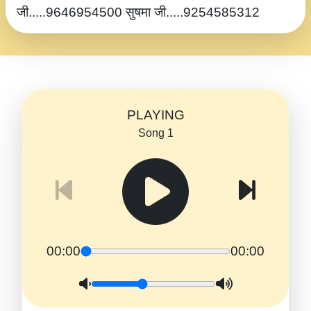
जी.....9646954500 सुषमा जी.....9254585312
PLAYING
Song 1
00:00
00:00