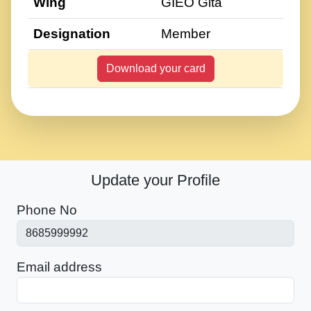
Wing
GIEO Gita
Designation
Member
Download your card
Update your Profile
Phone No
Email address