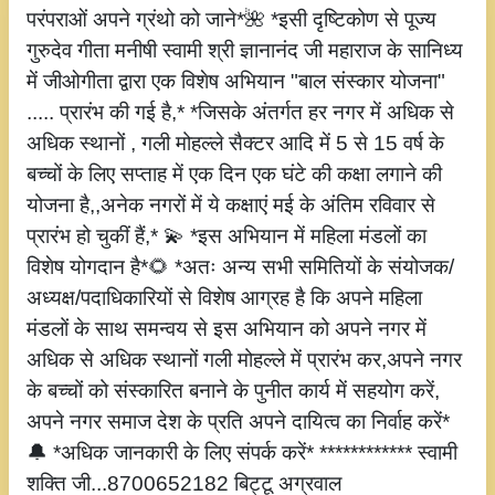
परंपराओं अपने ग्रंथो को जाने*🌺 *इसी दृष्टिकोण से पूज्य
गुरुदेव गीता मनीषी स्वामी श्री ज्ञानानंद जी महाराज के सानिध्य
में जीओगीता द्वारा एक विशेष अभियान "बाल संस्कार योजना"
..... प्रारंभ की गई है,* *जिसके अंतर्गत हर नगर में अधिक से
अधिक स्थानों , गली मोहल्ले सैक्टर आदि में 5 से 15 वर्ष के
बच्चों के लिए सप्ताह में एक दिन एक घंटे की कक्षा लगाने की
योजना है,,अनेक नगरों में ये कक्षाएं मई के अंतिम रविवार से
प्रारंभ हो चुकीं हैं,* 💫 *इस अभियान में महिला मंडलों का
विशेष योगदान है*🌻 *अतः अन्य सभी समितियों के संयोजक/
अध्यक्ष/पदाधिकारियों से विशेष आग्रह है कि अपने महिला
मंडलों के साथ समन्वय से इस अभियान को अपने नगर में
अधिक से अधिक स्थानों गली मोहल्ले में प्रारंभ कर,अपने नगर
के बच्चों को संस्कारित बनाने के पुनीत कार्य में सहयोग करें,
अपने नगर समाज देश के प्रति अपने दायित्व का निर्वाह करें*
🔔 *अधिक जानकारी के लिए संपर्क करें* ************ स्वामी
शक्ति जी...8700652182 बिट्टू अग्रवाल