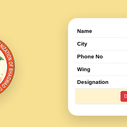
Name
City
Phone No
Wing
Designation
D