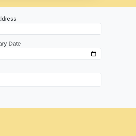
ddress
ary Date