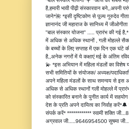
*बाल संस्कार योजना*🌹 *आज की सबसे महत्
है,हमारी भावी पीढ़ी संस्कारवान बने,,अपनी पर
जाने*🌺 *इसी दृष्टिकोण से पूज्य गुरुदेव गीता
ज्ञानानंद जी महाराज के सानिध्य में जीओगीता
"बाल संस्कार योजना" ..... प्रारंभ की गई है
में अधिक से अधिक स्थानों , गली मोहल्ले सैक्
के बच्चों के लिए सप्ताह में एक दिन एक घंटे 
है,,अनेक नगरों में ये कक्षाएं मई के अंतिम रविवार
💫 *इस अभियान में महिला मंडलों का विशेष
सभी समितियों के संयोजक/ अध्यक्ष/पदाधिकारि
अपने महिला मंडलों के साथ समन्वय से इस अ
अधिक से अधिक स्थानों गली मोहल्ले में प्रार
को संस्कारित बनाने के पुनीत कार्य में सहय
देश के प्रति अपने दायित्व का निर्वाह करें
संपर्क करें* ************ स्वामी शक्ति जी
अग्रवाल जी.....9646954500 सुषमा जी