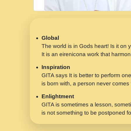
Global
The world is in Gods heart! Is it on
It is an eirenicona work that harmoni
Inspiration
GITA says It is better to perform one
is born with, a person never comes t
Enlightment
GITA is sometimes a lesson, someti
is not something to be postponed fo