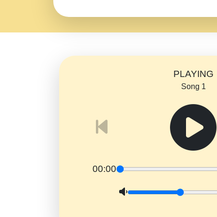
PLAYING
Song 1
00:00