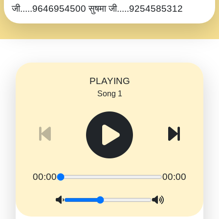
जी.....9646954500 सुषमा जी.....9254585312
PLAYING
Song 1
00:00
00:00