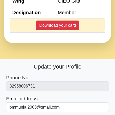
Wing
GIEO Gita
Designation
Member
Download your card
Update your Profile
Phone No
Email address