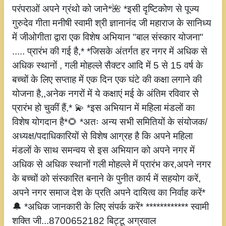
परंपराओं अपने ग्रंथो को जाने*🌺 *इसी दृष्टिकोण से पूज्य
गुरुदेव गीता मनीषी स्वामी श्री ज्ञानानंद जी महाराज के सानिध्य
में जीओगीता द्वारा एक विशेष अभियान "बाल संस्कार योजना"
..... प्रारंभ की गई है,* *जिसके अंतर्गत हर नगर में अधिक से
अधिक स्थानों , गली मोहल्ले सैक्टर आदि में 5 से 15 वर्ष के
बच्चों के लिए सप्ताह में एक दिन एक घंटे की कक्षा लगाने की
योजना है,,अनेक नगरों में ये कक्षाएं मई के अंतिम रविवार से
प्रारंभ हो चुकीं हैं,* 💫 *इस अभियान में महिला मंडलों का
विशेष योगदान है*🌻 *अतः अन्य सभी समितियों के संयोजक/
अध्यक्ष/पदाधिकारियों से विशेष आग्रह है कि अपने महिला
मंडलों के साथ समन्वय से इस अभियान को अपने नगर में
अधिक से अधिक स्थानों गली मोहल्ले में प्रारंभ कर,अपने नगर
के बच्चों को संस्कारित बनाने के पुनीत कार्य में सहयोग करें,
अपने नगर समाज देश के प्रति अपने दायित्व का निर्वाह करें*
🔔 *अधिक जानकारी के लिए संपर्क करें* ************ स्वामी
शक्ति जी...8700652182 बिट्टू अग्रवाल