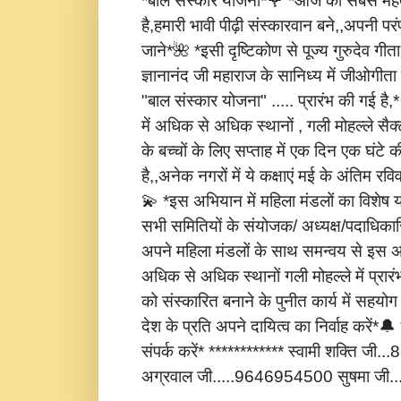
*बाल संस्कार योजना*🌹 *आज की सबसे महत्
है,हमारी भावी पीढ़ी संस्कारवान बने,,अपनी पर
जाने*🌺 *इसी दृष्टिकोण से पूज्य गुरुदेव गीता
ज्ञानानंद जी महाराज के सानिध्य में जीओगीता
"बाल संस्कार योजना" ..... प्रारंभ की गई है
में अधिक से अधिक स्थानों , गली मोहल्ले सैक्
के बच्चों के लिए सप्ताह में एक दिन एक घंटे 
है,,अनेक नगरों में ये कक्षाएं मई के अंतिम रविवार
💫 *इस अभियान में महिला मंडलों का विशेष
सभी समितियों के संयोजक/ अध्यक्ष/पदाधिकारि
अपने महिला मंडलों के साथ समन्वय से इस अ
अधिक से अधिक स्थानों गली मोहल्ले में प्रार
को संस्कारित बनाने के पुनीत कार्य में सहय
देश के प्रति अपने दायित्व का निर्वाह करें
संपर्क करें* ************ स्वामी शक्ति जी
अग्रवाल जी.....9646954500 सुषमा जी