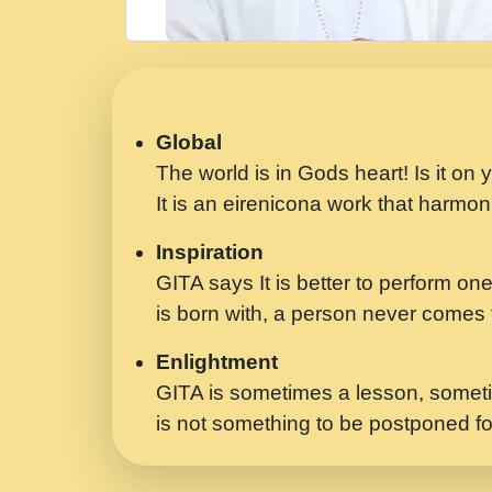
Global
The world is in Gods heart! Is it on
It is an eirenicona work that harmoni
Inspiration
GITA says It is better to perform one
is born with, a person never comes t
Enlightment
GITA is sometimes a lesson, someti
is not something to be postponed fo