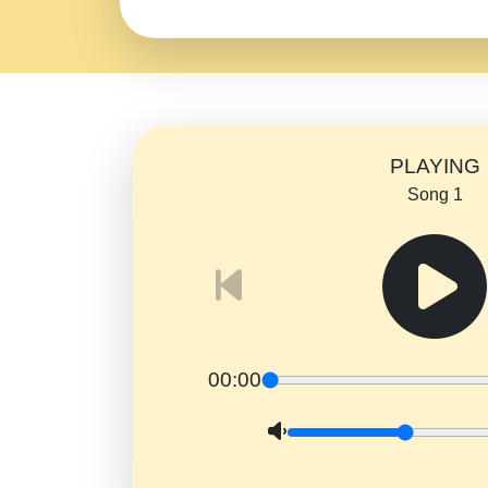
PLAYING
Song 1
00:00