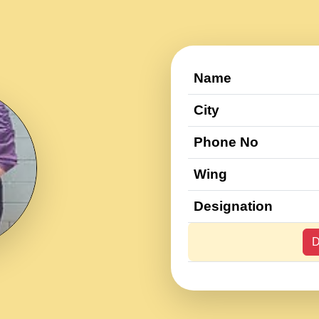
Name
City
Phone No
Wing
Designation
D