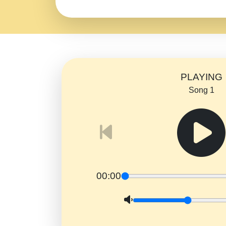
PLAYING
Song 1
00:00