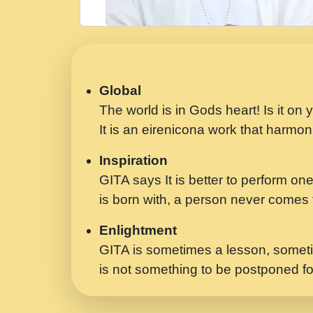
Global
The world is in Gods heart! Is it on
It is an eirenicona work that harmoni
Inspiration
GITA says It is better to perform one
is born with, a person never comes t
Enlightment
GITA is sometimes a lesson, someti
is not something to be postponed fo