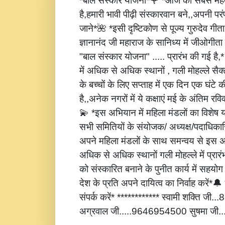
*बाल संस्कार योजना*🌹 *आज की सबसे महत्
है,हमारी भावी पीढ़ी संस्कारवान बने,,अपनी पर
जाने*🌺 *इसी दृष्टिकोण से पूज्य गुरुदेव गीता
ज्ञानानंद जी महाराज के सानिध्य में जीओगीता
"बाल संस्कार योजना" ..... प्रारंभ की गई है
में अधिक से अधिक स्थानों , गली मोहल्ले सैक्
के बच्चों के लिए सप्ताह में एक दिन एक घंटे 
है,,अनेक नगरों में ये कक्षाएं मई के अंतिम रविवार
💫 *इस अभियान में महिला मंडलों का विशेष
सभी समितियों के संयोजक/ अध्यक्ष/पदाधिकारि
अपने महिला मंडलों के साथ समन्वय से इस अ
अधिक से अधिक स्थानों गली मोहल्ले में प्रार
को संस्कारित बनाने के पुनीत कार्य में सहय
देश के प्रति अपने दायित्व का निर्वाह करें
संपर्क करें* ************ स्वामी शक्ति जी
अग्रवाल जी.....9646954500 सुषमा जी