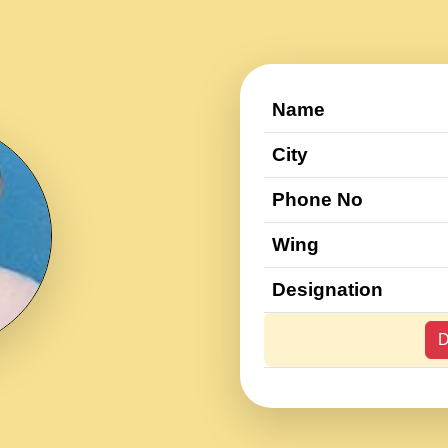
Name
City
Phone No
Wing
Designation
D