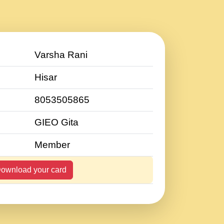
Varsha Rani
Hisar
8053505865
GIEO Gita
Member
ownload your card